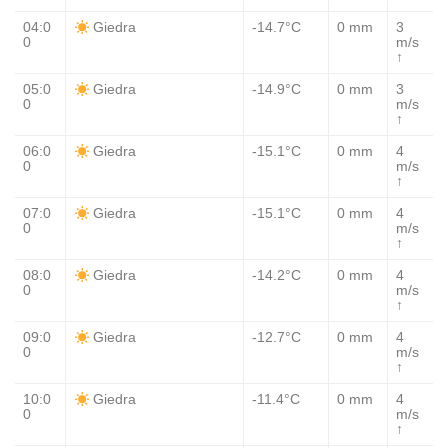
04:0
-14.7°C
0 mm
3
Giedra
0
m/s
↑
05:0
-14.9°C
0 mm
3
Giedra
0
m/s
↑
06:0
-15.1°C
0 mm
4
Giedra
0
m/s
↑
07:0
-15.1°C
0 mm
4
Giedra
0
m/s
↑
08:0
-14.2°C
0 mm
4
Giedra
0
m/s
↑
09:0
-12.7°C
0 mm
4
Giedra
0
m/s
↑
10:0
-11.4°C
0 mm
4
Giedra
0
m/s
↑