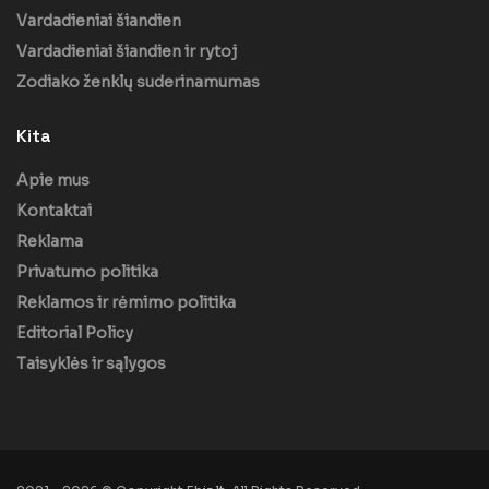
Vardadieniai šiandien
Vardadieniai šiandien ir rytoj
Zodiako ženklų suderinamumas
Kita
Apie mus
Kontaktai
Reklama
Privatumo politika
Reklamos ir rėmimo politika
Editorial Policy
Taisyklės ir sąlygos