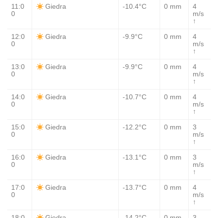
11:0
-10.4°C
0 mm
4
Giedra
0
m/s
↑
12:0
-9.9°C
0 mm
4
Giedra
0
m/s
↑
13:0
-9.9°C
0 mm
4
Giedra
0
m/s
↑
14:0
-10.7°C
0 mm
4
Giedra
0
m/s
↑
15:0
-12.2°C
0 mm
3
Giedra
0
m/s
↑
16:0
-13.1°C
0 mm
3
Giedra
0
m/s
↑
17:0
-13.7°C
0 mm
4
Giedra
0
m/s
↑
18:0
-14.2°C
0 mm
3