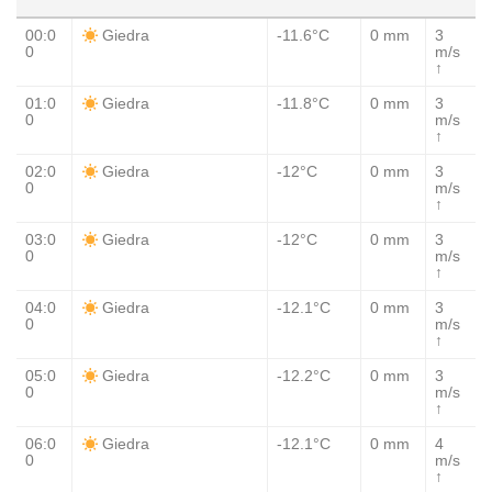
00:0
-11.6°C
0 mm
3
Giedra
0
m/s
↑
01:0
-11.8°C
0 mm
3
Giedra
0
m/s
↑
02:0
-12°C
0 mm
3
Giedra
0
m/s
↑
03:0
-12°C
0 mm
3
Giedra
0
m/s
↑
04:0
-12.1°C
0 mm
3
Giedra
0
m/s
↑
05:0
-12.2°C
0 mm
3
Giedra
0
m/s
↑
06:0
-12.1°C
0 mm
4
Giedra
0
m/s
↑