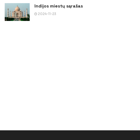
Indijos miestų sąrašas
2024-11-23