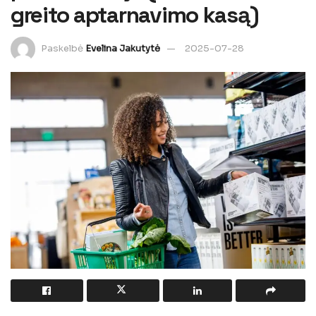
greito aptarnavimo kasą)
Paskelbė
Evelina Jakutytė
2025-07-28