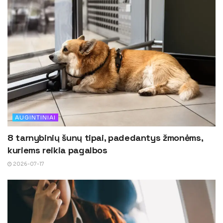
AUGINTINIAI
8 tarnybinių šunų tipai, padedantys žmonėms,
kuriems reikia pagalbos
2026-07-17