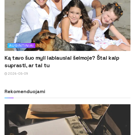
AUGINTINIAI
Ką tavo šuo myli labiausiai šeimoje? Štai kaip
suprasti, ar tai tu
2026-05-09
Rekomenduojami