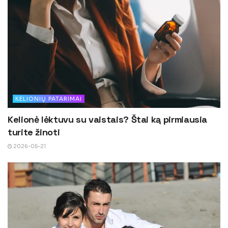
KELIONIŲ PATARIMAI
Kelionė lėktuvu su vaistais? Štai ką pirmiausia
turite žinoti
2026-05-21