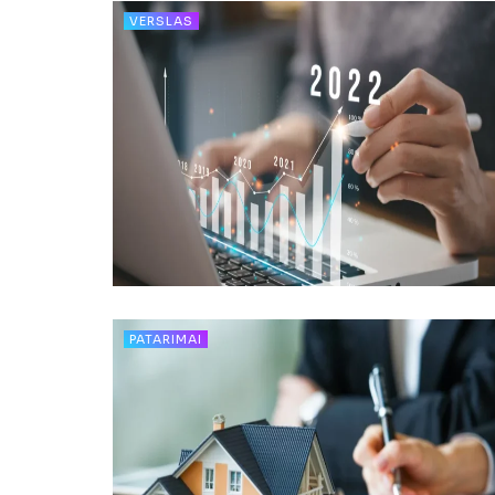
VERSLAS
PATARIMAI