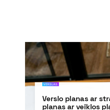
VERSLAS
Verslo planas ar str
planas ar veiklos pl