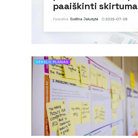
paaiškinti skirtuma
Paskelbė
Evelina Jakutytė
2025-07-28
VERSLO PLANAS