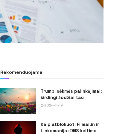
Rekomenduojame
Trumpi sėkmės palinkėjimai:
širdingi žodžiai tau
2024-11-19
Kaip atblokuoti Filmai.in ir
Linkomanija: DNS keitimo