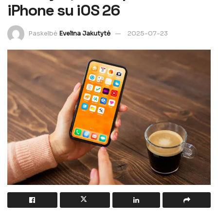
iPhone su iOS 26
Paskelbė
Evelina Jakutytė
2025-07-23