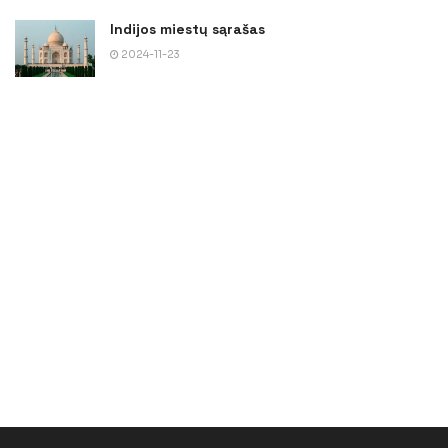
Indijos miestų sąrašas
2024-11-23