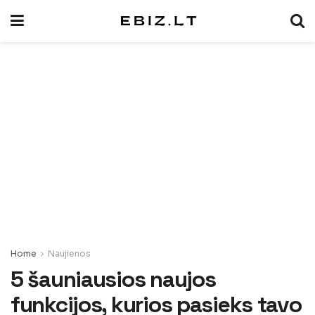
Home
Naujienos
5 šauniausios naujos
funkcijos, kurios pasieks tavo