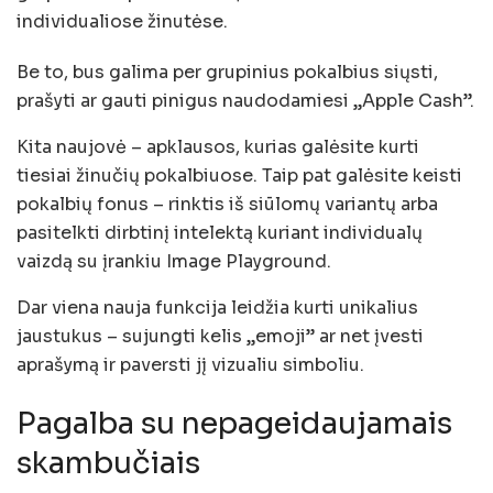
individualiose žinutėse.
Be to, bus galima per grupinius pokalbius siųsti,
prašyti ar gauti pinigus naudodamiesi „Apple Cash”.
Kita naujovė – apklausos, kurias galėsite kurti
tiesiai žinučių pokalbiuose. Taip pat galėsite keisti
pokalbių fonus – rinktis iš siūlomų variantų arba
pasitelkti dirbtinį intelektą kuriant individualų
vaizdą su įrankiu Image Playground.
Dar viena nauja funkcija leidžia kurti unikalius
jaustukus – sujungti kelis „emoji” ar net įvesti
aprašymą ir paversti jį vizualiu simboliu.
Pagalba su nepageidaujamais
skambučiais