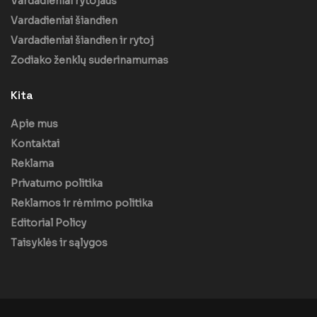
Vardadieniai rytojaus
Vardadieniai šiandien
Vardadieniai šiandien ir rytoj
Zodiako ženklų suderinamumas
Kita
Apie mus
Kontaktai
Reklama
Privatumo politika
Reklamos ir rėmimo politika
Editorial Policy
Taisyklės ir sąlygos