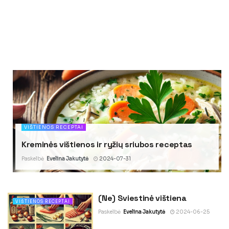
VIŠTIENOS RECEPTAI
Kreminės vištienos ir ryžių sriubos receptas
Paskelbė
Evelina Jakutytė
2024-07-31
(Ne) Sviestinė vištiena
VIŠTIENOS RECEPTAI
Paskelbė
Evelina Jakutytė
2024-06-25