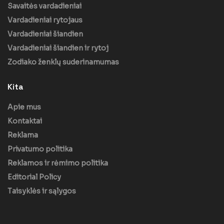
Savaitės vardadieniai
Vardadieniai rytojaus
Vardadieniai šiandien
Vardadieniai šiandien ir rytoj
Zodiako ženklų suderinamumas
Kita
Apie mus
Kontaktai
Reklama
Privatumo politika
Reklamos ir rėmimo politika
Editorial Policy
Taisyklės ir sąlygos