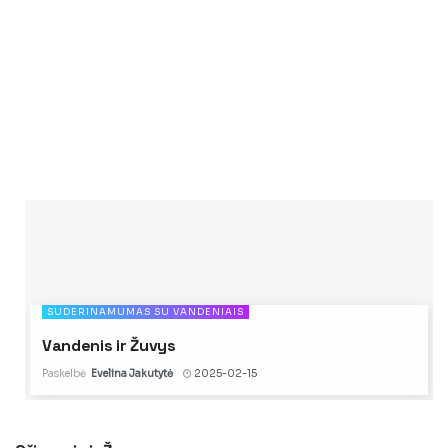
SUDERINAMUMAS SU VANDENIAIS
Vandenis ir Žuvys
Paskelbė
Evelina Jakutytė
2025-02-15