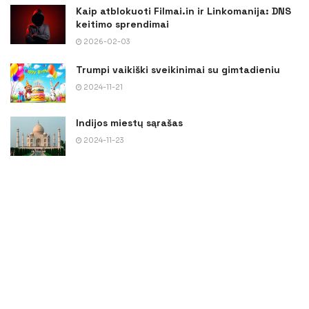
Kaip atblokuoti Filmai.in ir Linkomanija: DNS
keitimo sprendimai
2026-02-03
Trumpi vaikiški sveikinimai su gimtadieniu
2024-11-21
Indijos miestų sąrašas
2024-11-23