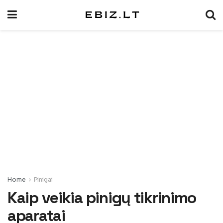
Home
Pinigai
Kaip veikia pinigų tikrinimo
aparatai