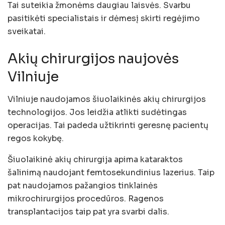
Tai suteikia žmonėms daugiau laisvės. Svarbu
pasitikėti specialistais ir dėmesį skirti regėjimo
sveikatai.
Akių chirurgijos naujovės
Vilniuje
Vilniuje naudojamos šiuolaikinės akių chirurgijos
technologijos. Jos leidžia atlikti sudėtingas
operacijas. Tai padeda užtikrinti geresnę pacientų
regos kokybę.
Šiuolaikinė akių chirurgija apima kataraktos
šalinimą naudojant femtosekundinius lazerius. Taip
pat naudojamos pažangios tinklainės
mikrochirurgijos procedūros. Ragenos
transplantacijos taip pat yra svarbi dalis.