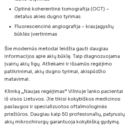
Optinė koherentinė tomografija (OCT) –
detalus akies dugno tyrimas
Fluorescencinė angiografija – kraujagyslių
būklės įvertinimas
Šie modernūs metodai leidžia gauti daugiau
informacijos apie akių būklę. Taip diagnozuojama
įvairių akių ligų. Atliekami ir išsamūs regėjimo
patikrinimai, akių dugno tyrimai, akispūdžio
matavimai.
Kliniką „Naujas regėjimas” Vilniuje lanko pacientai
iš visos Lietuvos. Jie tikisi kokybiškos medicinos
paslaugos ir specializuotos oftalmologinės
priežiūros. Daugiau kaip 50 profesionalių, patyrusių
akių mikrochirurgų garantuoja kokybišką gydymą.