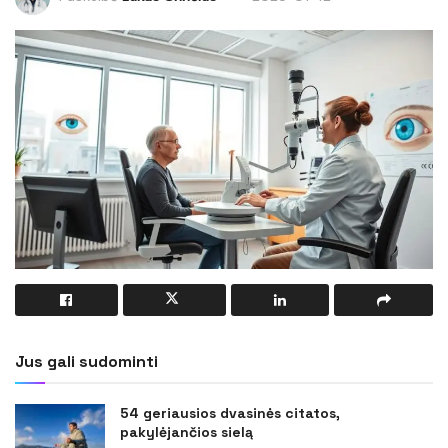
Jus gali sudominti
54 geriausios dvasinės citatos,
pakylėjančios sielą