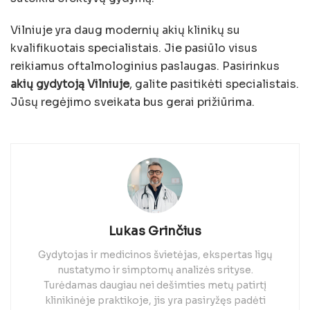
Vilniuje yra daug modernių akių klinikų su
kvalifikuotais specialistais. Jie pasiūlo visus
reikiamus oftalmologinius paslaugas. Pasirinkus
akių gydytoją Vilniuje
, galite pasitikėti specialistais.
Jūsų regėjimo sveikata bus gerai prižiūrima.
Lukas Grinčius
Gydytojas ir medicinos švietėjas, ekspertas ligų
nustatymo ir simptomų analizės srityse.
Turėdamas daugiau nei dešimties metų patirtį
klinikinėje praktikoje, jis yra pasiryžęs padėti