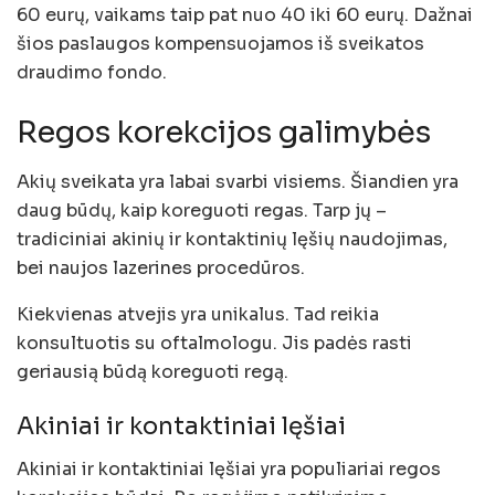
60 eurų, vaikams taip pat nuo 40 iki 60 eurų. Dažnai
šios paslaugos kompensuojamos iš sveikatos
draudimo fondo.
Regos korekcijos galimybės
Akių sveikata yra labai svarbi visiems. Šiandien yra
daug būdų, kaip koreguoti regas. Tarp jų –
tradiciniai akinių ir kontaktinių lęšių naudojimas,
bei naujos lazerines procedūros.
Kiekvienas atvejis yra unikalus. Tad reikia
konsultuotis su oftalmologu. Jis padės rasti
geriausią būdą koreguoti regą.
Akiniai ir kontaktiniai lęšiai
Akiniai ir kontaktiniai lęšiai yra populiariai regos