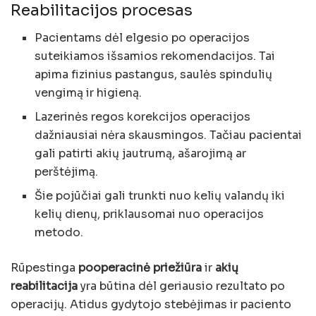
Reabilitacijos procesas
Pacientams dėl elgesio po operacijos
suteikiamos išsamios rekomendacijos. Tai
apima fizinius pastangus, saulės spindulių
vengimą ir higieną.
Lazerinės regos korekcijos operacijos
dažniausiai nėra skausmingos. Tačiau pacientai
gali patirti akių jautrumą, ašarojimą ar
perštėjimą.
Šie pojūčiai gali trunkti nuo kelių valandų iki
kelių dienų, priklausomai nuo operacijos
metodo.
Rūpestinga
pooperacinė priežiūra
ir
akių
reabilitacija
yra būtina dėl geriausio rezultato po
operacijų. Atidus gydytojo stebėjimas ir paciento