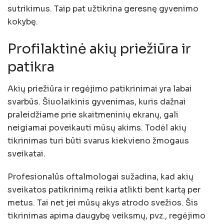
sutrikimus. Taip pat užtikrina geresnę gyvenimo
kokybę.
Profilaktinė akių priežiūra ir
patikra
Akių priežiūra ir regėjimo patikrinimai yra labai
svarbūs. Šiuolaikinis gyvenimas, kuris dažnai
praleidžiame prie skaitmeninių ekranų, gali
neigiamai poveikauti mūsų akims. Todėl akių
tikrinimas turi būti svarus kiekvieno žmogaus
sveikatai.
Profesionalūs oftalmologai sužadina, kad akių
sveikatos patikrinimą reikia atlikti bent kartą per
metus. Tai net jei mūsų akys atrodo svežios. Šis
tikrinimas apima daugybę veiksmų, pvz., regėjimo