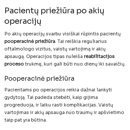
Pacientų priežiūra po akių
operacijų
Po akių operacijų svarbu visiškai rūpintis pacientų
pooperacinė priežiūra
. Tai reiškia reguliarius
oftalmologo vizitus, vaistų vartojimą ir akių
apsaugą. Operacijos tipas nuleiša
reabilitacijos
proceso
trukmę, kuri gali būti nuo dienų iki savaičių.
Pooperacinė priežiūra
Pacientams po operacijos reikia dažnai lankyti
gydytoją. Tai padeda stebėti, kaip gijima
progreduoja, ir laiku rasti komplikacijas. Vaistų
vartojimas ir akių apsauga nuo traumų ir apšvietimo
taip pat yra būtina.