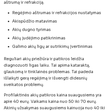
aštrumą ir refrakciją.
Regėjimo aštrumas ir refrakcijos nustatymas
Akispūdžio matavimas
Akių dugno tyrimas
Akių judėjimo patikrinimas
Galimo akių ligų ar sutrikimų įvertinimas
Reguliari akių priežiūra ir patikros leidžia
diagnozuoti ligas laiku. Tai apima kataraktą,
glaukomą ir tinklainės problemas. Tai padeda
išlaikyti gerą regėjimą ir išvengti didesnių
sveikatos problemų.
Profilaktinės akių patikros kaina suaugusiems yra
apie 40 eurų. Vaikams kaina nuo 50 iki 70 eurų.
Akinių užsakymas suaugusiems kainuoja nuo 40 iki