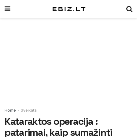
Home
Sveikata
Kataraktos operacija :
patarimai, kaip sumažinti