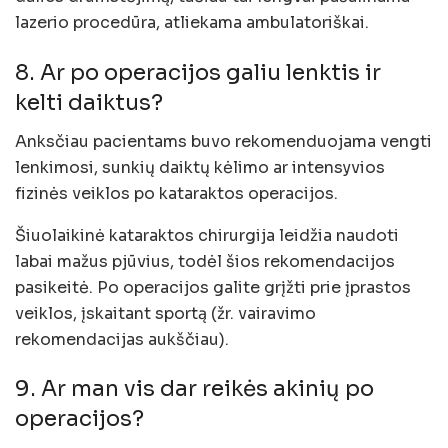
lazerio procedūra, atliekama ambulatoriškai.
8. Ar po operacijos galiu lenktis ir
kelti daiktus?
Anksčiau pacientams buvo rekomenduojama vengti
lenkimosi, sunkių daiktų kėlimo ar intensyvios
fizinės veiklos po kataraktos operacijos.
Šiuolaikinė kataraktos chirurgija leidžia naudoti
labai mažus pjūvius, todėl šios rekomendacijos
pasikeitė. Po operacijos galite grįžti prie įprastos
veiklos, įskaitant sportą (žr. vairavimo
rekomendacijas aukščiau).
9. Ar man vis dar reikės akinių po
operacijos?