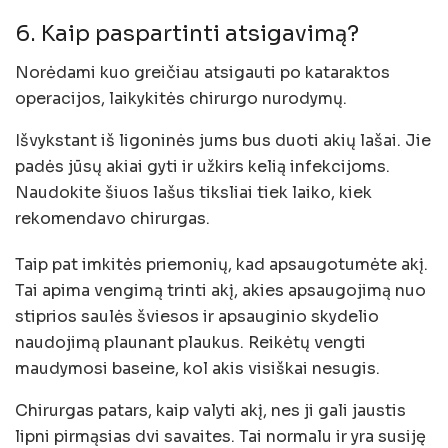
6. Kaip paspartinti atsigavimą?
Norėdami kuo greičiau atsigauti po kataraktos
operacijos, laikykitės chirurgo nurodymų.
Išvykstant iš ligoninės jums bus duoti akių lašai. Jie
padės jūsų akiai gyti ir užkirs kelią infekcijoms.
Naudokite šiuos lašus tiksliai tiek laiko, kiek
rekomendavo chirurgas.
Taip pat imkitės priemonių, kad apsaugotumėte akį.
Tai apima vengimą trinti akį, akies apsaugojimą nuo
stiprios saulės šviesos ir apsauginio skydelio
naudojimą plaunant plaukus. Reikėtų vengti
maudymosi baseine, kol akis visiškai nesugis.
Chirurgas patars, kaip valyti akį, nes ji gali jaustis
lipni pirmąsias dvi savaites. Tai normalu ir yra susiję