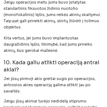
Jeigu operacijos metu jums buvo įstatytas
standartinis fiksuotos židinio nuotolio
(monofokalinis) lęšis, jums reikės akinių skaitymui.
Taip pat gali prireikti akinių, skirtų žiūrėti į tolimus
objektus.
Kita vertus, jei jums buvo implantuotas
daugiažidinis lęšis, tikimybė, kad jums prireiks
akinių, bus gerokai mažesnė.
10. Kada galiu atlikti operaciją antrai
akiai?
Jei jūsų pirmoji akis greitai sugis po operacijos,
antrosios akies operaciją galima atlikti jau po
savaitės.
Jeigu jūsų akiniai turėjo nedidelę stiprumo