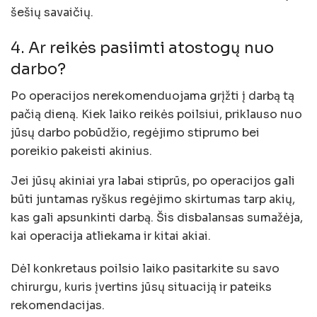
šešių savaičių.
4. Ar reikės pasiimti atostogų nuo
darbo?
Po operacijos nerekomenduojama grįžti į darbą tą
pačią dieną. Kiek laiko reikės poilsiui, priklauso nuo
jūsų darbo pobūdžio, regėjimo stiprumo bei
poreikio pakeisti akinius.
Jei jūsų akiniai yra labai stiprūs, po operacijos gali
būti juntamas ryškus regėjimo skirtumas tarp akių,
kas gali apsunkinti darbą. Šis disbalansas sumažėja,
kai operacija atliekama ir kitai akiai.
Dėl konkretaus poilsio laiko pasitarkite su savo
chirurgu, kuris įvertins jūsų situaciją ir pateiks
rekomendacijas.