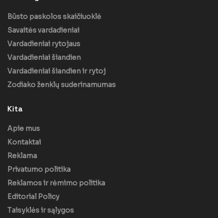
Būsto paskolos skaičiuoklė
Savaitės vardadieniai
Vardadieniai rytojaus
Vardadieniai šiandien
Vardadieniai šiandien ir rytoj
Zodiako ženklų suderinamumas
Kita
Apie mus
Kontaktai
Reklama
Privatumo politika
Reklamos ir rėmimo politika
Editorial Policy
Taisyklės ir sąlygos