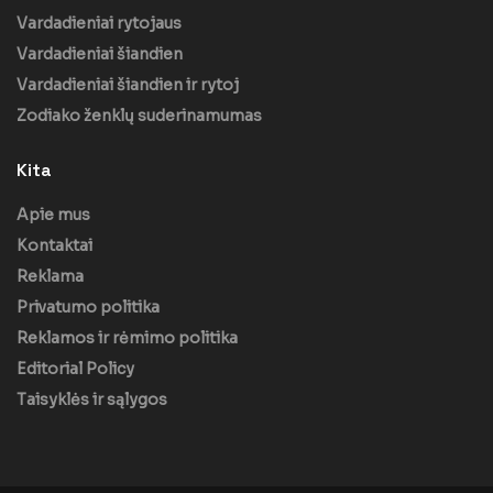
Vardadieniai rytojaus
Vardadieniai šiandien
Vardadieniai šiandien ir rytoj
Zodiako ženklų suderinamumas
Kita
Apie mus
Kontaktai
Reklama
Privatumo politika
Reklamos ir rėmimo politika
Editorial Policy
Taisyklės ir sąlygos