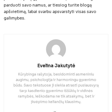
parduoti savo namus, ar tiesiog turite blogą
apšvietimą, labai svarbu apsvarstyti visas savo
galimybes.
Evelina Jakutytė
Kūrybinga rašytoja, besidominti asmeniniu
augimu, psichologija ir harmoningu gyvenimo
būdu. Savo tekstuose ji siekia atrasti pusiausvyrą
tarp kasdienio gyvenimo iššūkių ir vidinės
ramybės, ieškodama ne tik atsakymų, bet ir
įkvėpimo keliančių klausimų.