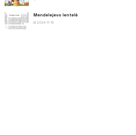
Mendelejevo lentelė
2024-11-19