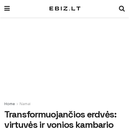
Home
Namai
Transformuojančios erdvės:
virtuvės ir vonios kambario