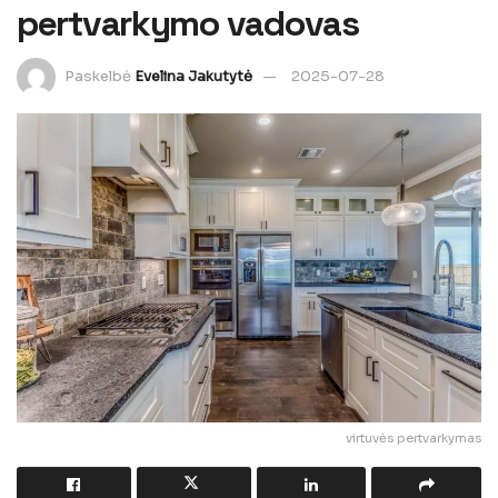
pertvarkymo vadovas
Paskelbė
Evelina Jakutytė
2025-07-28
virtuvės pertvarkymas