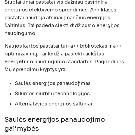
Šiuolaikiniai pastatai vis dažniau pasirinkia
energijos efektyvumo sprendimus. A++ klasės
pastatai naudoja atsinaujinančius energijos
šaltinius. Tai padeda siekti didžiausio energijos
naudingumo.
Naujos kartos pastatai turi a++ bibliotekas ir a++
optimizavimą. Tai leidžia pasiekti aukštus
energetinio naudingumo standartus. Pagrindinės
šių sprendimų kryptys yra:
Saulės energijos panaudojimas
Šilumos siurblių technologijos
Alternatyvios energijos šaltiniai
Saulės energijos panaudojimo
galimybės