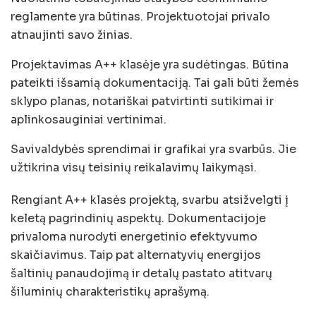
reglamente yra būtinas. Projektuotojai privalo
atnaujinti savo žinias.
Projektavimas A++ klasėje yra sudėtingas. Būtina
pateikti išsamią dokumentaciją. Tai gali būti žemės
sklypo planas, notariškai patvirtinti sutikimai ir
aplinkosauginiai vertinimai.
Savivaldybės sprendimai ir grafikai yra svarbūs. Jie
užtikrina visų teisinių reikalavimų laikymąsi.
Rengiant A++ klasės projektą, svarbu atsižvelgti į
keletą pagrindinių aspektų. Dokumentacijoje
privaloma nurodyti energetinio efektyvumo
skaičiavimus. Taip pat alternatyvių energijos
šaltinių panaudojimą ir detalų pastato atitvarų
šiluminių charakteristikų aprašymą.