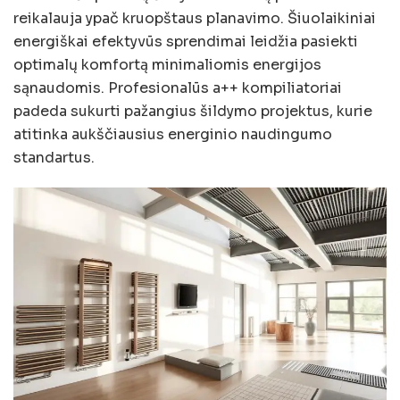
reikalauja ypač kruopštaus planavimo. Šiuolaikiniai
energiškai efektyvūs sprendimai leidžia pasiekti
optimalų komfortą minimaliomis energijos
sąnaudomis. Profesionalūs a++ kompiliatoriai
padeda sukurti pažangius šildymo projektus, kurie
atitinka aukščiausius energinio naudingumo
standartus.