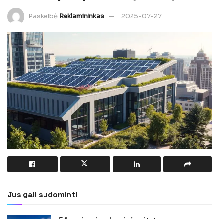
Paskelbė
Reklamininkas
2025-07-27
Jus gali sudominti