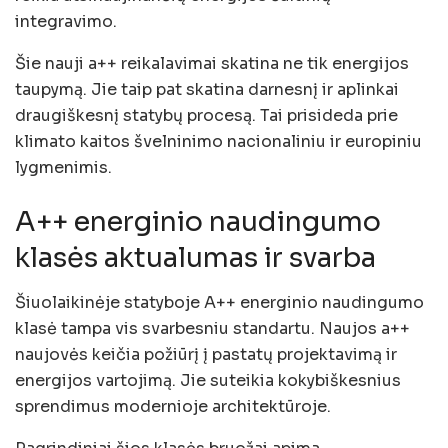
integravimo.
Šie nauji a++ reikalavimai skatina ne tik energijos
taupymą. Jie taip pat skatina darnesnį ir aplinkai
draugiškesnį statybų procesą. Tai prisideda prie
klimato kaitos švelninimo nacionaliniu ir europiniu
lygmenimis.
A++ energinio naudingumo
klasės aktualumas ir svarba
Šiuolaikinėje statyboje A++ energinio naudingumo
klasė tampa vis svarbesniu standartu. Naujos a++
naujovės keičia požiūrį į pastatų projektavimą ir
energijos vartojimą. Jie suteikia kokybiškesnius
sprendimus modernioje architektūroje.