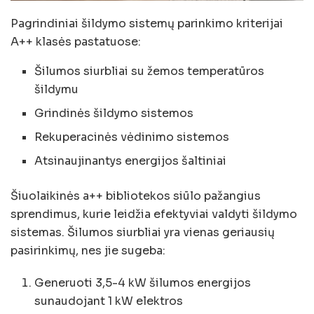
Pagrindiniai šildymo sistemų parinkimo kriterijai
A++ klasės pastatuose:
Šilumos siurbliai su žemos temperatūros
šildymu
Grindinės šildymo sistemos
Rekuperacinės vėdinimo sistemos
Atsinaujinantys energijos šaltiniai
Šiuolaikinės a++ bibliotekos siūlo pažangius
sprendimus, kurie leidžia efektyviai valdyti šildymo
sistemas. Šilumos siurbliai yra vienas geriausių
pasirinkimų, nes jie sugeba:
Generuoti 3,5-4 kW šilumos energijos
sunaudojant 1 kW elektros