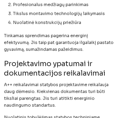
Profesionalus medžiagų parinkimas
Tikslus montavimo technologijų laikymasis
Nuolatinė konstrukcijų priežiūra
Tinkamas sprendimas pagerina energinį
efektyvumą. Jis taip pat garantuoja ilgalaikį pastato
gyvavimą, sumažindamas pažeidimus.
Projektavimo ypatumai ir
dokumentacijos reikalavimai
A++ reikalavimai statybos projektavime reikalauja
daug dėmesio. Kiekvienas dokumentas turi būti
tiksliai parengtas. Jis turi atitikti energinio
naudingumo standartus.
Nuolatinis tobulėjimas statybos techniniame