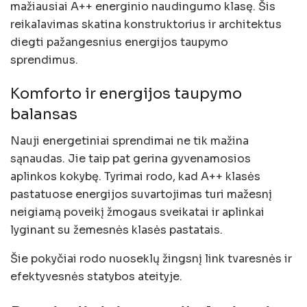
mažiausiai A++ energinio naudingumo klasę. Šis
reikalavimas skatina konstruktorius ir architektus
diegti pažangesnius energijos taupymo
sprendimus.
Komforto ir energijos taupymo
balansas
Nauji energetiniai sprendimai ne tik mažina
sąnaudas. Jie taip pat gerina gyvenamosios
aplinkos kokybę. Tyrimai rodo, kad A++ klasės
pastatuose energijos suvartojimas turi mažesnį
neigiamą poveikį žmogaus sveikatai ir aplinkai
lyginant su žemesnės klasės pastatais.
Šie pokyčiai rodo nuoseklų žingsnį link tvaresnės ir
efektyvesnės statybos ateityje.