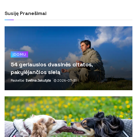
Susiję
Pranešimai
ĮDOMU
54 geriausios dvasinės citatos,
pakylėjančios sielą
Paskelbė
Evelina Jakutytė
2026-07-31