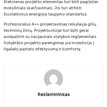
Kiekvienas projekto elementas turi būti pagrįstas
moksliniais skaičiavimais. Jis turi atitikti
šiuolaikinius energijos taupymo standartus.
Profesionalus A++ projektavimas reikalauja gilių
techninių žinių. Projektuotojai turi būti gerai
susipažinti su naujausiais statybos reglamentais.
Kokybiško projekto parengimas yra investicija į
ilgalaikį pastato efektyvumą ir komfortą.
Reklamininkas