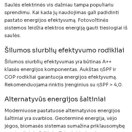
Saulės elektrinės vis dažniau tampa populiariu
sprendimu. Kai kada jų naudojimas gali padidinti
pastato energijos efektyvumą. Fotovoltinės
sistemos leidžia elektros energiją gauti tiesiogiai iš
saulės.
Šilumos siurblių efektyvumo rodikliai
Šilumos siurblių efektyvumas yra būtinas A++
klasės energijos komponentas. Aukštas ηSPF ir
COP rodikliai garantuoja energijos efektyvumą.
Rekomenduojama rinktis įrenginius su ηSPF > 4,0.
Alternatyvūs energijos šaltiniai
Moderniuose pastatuose alternatyvios energijos
šaltiniai yra svarbios. Geoterminė energija, vėjo
jėgos, biomasės sistemas sumažina priklausomybę