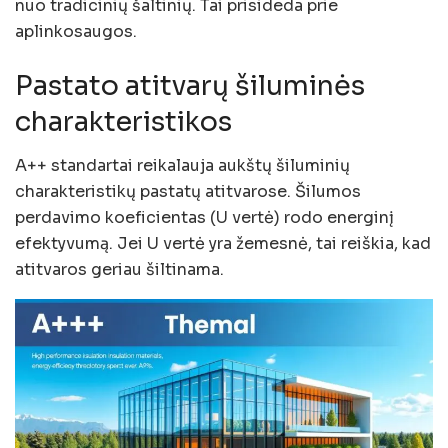
nuo tradicinių šaltinių. Tai prisideda prie
aplinkosaugos.
Pastato atitvarų šiluminės
charakteristikos
A++ standartai reikalauja aukštų šiluminių
charakteristikų pastatų atitvarose. Šilumos
perdavimo koeficientas (U vertė) rodo energinį
efektyvumą. Jei U vertė yra žemesnė, tai reiškia, kad
atitvaros geriau šiltinama.