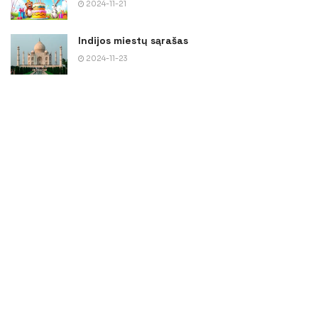
2024-11-21
Indijos miestų sąrašas
2024-11-23