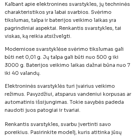
Kalbant apie elektronines svarstykles, jų techninės
charakteristikos yra labai svarbios. Svėrimo
tikslumas, talpa ir baterijos veikimo laikas yra
pagrindiniai aspektai. Renkantis svarstykles, tai
viskas, ką reikia atsižvelgti.
Moderniose svarstyklėse svėrimo tikslumas gali
būti net 0,01 g. Jų talpa gali būti nuo 500 g iki
3000 g. Baterijos veikimo laikas dažnai būna nuo 7
iki 40 valandų.
Elektroninės svarstyklės turi įvairius veikimo
režimus. Pavyzdžiui, atsparus vandeniui korpusas ar
automatinis išsijungimas. Tokie savybės padeda
naudoti juos patogiai ir tvariai.
Renkantis svarstykles, svarbu įvertinti savo
poreikius. Pasirinkite modelį, kuris atitinka jūsų