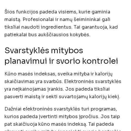
Šios funkcijos padeda visiems, kurie gaminia
maistą. Profesionalai ir namų šeimininkai gali
tiksliai naudoti ingredientus. Tai garantuoja, kad
patiekalai bus aukščiausios kokybės.
Svarstyklės mitybos
planavimui ir svorio kontrolei
Kūno masės indeksas, sveika mityba ir kalorijų
skaičiavimas yra svarbūs. Elektroninės svarstyklės
yra neįkainojamas įrankis. Jos padeda tiksliai
pasverti maistą ir sekti suvartojamų kalorijų kiekį.
Dažniai elektroninės svarstyklės turi programas,
kurios padeda įvertinti mitybos įpročius. Jos taip
pat skaičiuoja kūno masės indeksą. Tai padeda