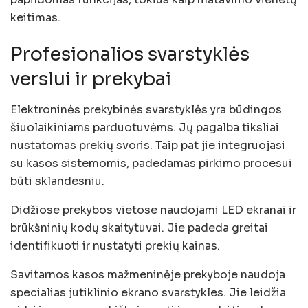
keitimas.
Profesionalios svarstyklės
verslui ir prekybai
Elektroninės prekybinės svarstyklės yra būdingos
šiuolaikiniams parduotuvėms. Jų pagalba tiksliai
nustatomas prekių svoris. Taip pat jie integruojasi
su kasos sistemomis, padedamas pirkimo procesui
būti sklandesniu.
Didžiose prekybos vietose naudojami LED ekranai ir
brūkšninių kodų skaitytuvai. Jie padeda greitai
identifikuoti ir nustatyti prekių kainas.
Savitarnos kasos mažmeninėje prekyboje naudoja
specialias jutiklinio ekrano svarstykles. Jie leidžia