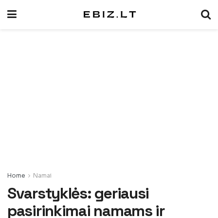
Home
Namai
Svarstyklės: geriausi
pasirinkimai namams ir