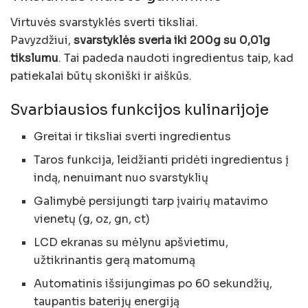
Virtuvės svarstyklės sverti tiksliai.
Pavyzdžiui,
svarstyklės sveria iki 200g su 0,01g
tikslumu
. Tai padeda naudoti ingredientus taip, kad
patiekalai būtų skoniški ir aiškūs.
Svarbiausios funkcijos kulinarijoje
Greitai ir tiksliai sverti ingredientus
Taros funkcija, leidžianti pridėti ingredientus į
indą, nenuimant nuo svarstyklių
Galimybė persijungti tarp įvairių matavimo
vienetų (g, oz, gn, ct)
LCD ekranas su mėlynu apšvietimu,
užtikrinantis gerą matomumą
Automatinis išsijungimas po 60 sekundžių,
taupantis baterijų energiją