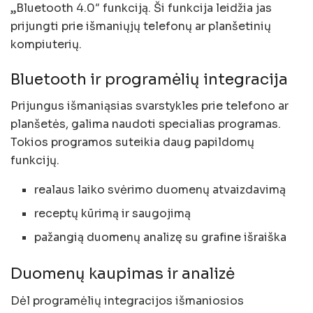
„Bluetooth 4.0″ funkciją. Ši funkcija leidžia jas
prijungti prie išmaniųjų telefonų ar planšetinių
kompiuterių.
Bluetooth ir programėlių integracija
Prijungus išmaniąsias svarstykles prie telefono ar
planšetės, galima naudoti specialias programas.
Tokios programos suteikia daug papildomų
funkcijų.
realaus laiko svėrimo duomenų atvaizdavimą
receptų kūrimą ir saugojimą
pažangią duomenų analizę su grafine išraiška
Duomenų kaupimas ir analizė
Dėl programėlių integracijos išmaniosios