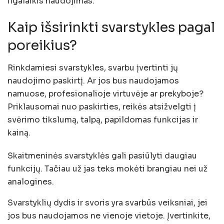
ilgalaikis naudojimas.
Kaip išsirinkti svarstykles pagal
poreikius?
Rinkdamiesi svarstykles, svarbu įvertinti jų
naudojimo paskirtį. Ar jos bus naudojamos
namuose, profesionalioje virtuvėje ar prekyboje?
Priklausomai nuo paskirties, reikės atsižvelgti į
svėrimo tikslumą, talpą, papildomas funkcijas ir
kainą.
Skaitmeninės svarstyklės gali pasiūlyti daugiau
funkcijų. Tačiau už jas teks mokėti brangiau nei už
analogines.
Svarstyklių dydis ir svoris yra svarbūs veiksniai, jei
jos bus naudojamos ne vienoje vietoje. Įvertinkite,