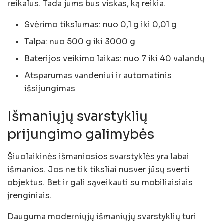
reikalus. Tada jums bus viskas, ką reikia.
Svėrimo tikslumas: nuo 0,1 g iki 0,01 g
Talpa: nuo 500 g iki 3000 g
Baterijos veikimo laikas: nuo 7 iki 40 valandų
Atsparumas vandeniui ir automatinis
išsijungimas
Išmaniųjų svarstyklių
prijungimo galimybės
Šiuolaikinės išmaniosios svarstyklės yra labai
išmanios. Jos ne tik tiksliai nusver jūsų sverti
objektus. Bet ir gali sąveikauti su mobiliaisiais
įrenginiais.
Dauguma moderniųjų išmaniųjų svarstyklių turi