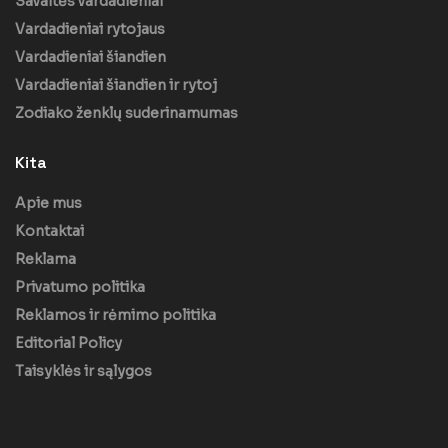
Savaitės vardadieniai
Vardadieniai rytojaus
Vardadieniai šiandien
Vardadieniai šiandien ir rytoj
Zodiako ženklų suderinamumas
Kita
Apie mus
Kontaktai
Reklama
Privatumo politika
Reklamos ir rėmimo politika
Editorial Policy
Taisyklės ir sąlygos