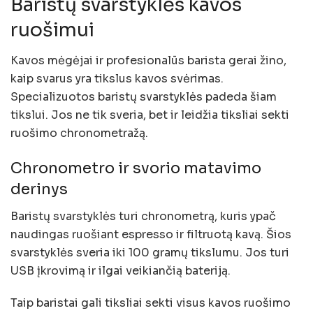
Baristų svarstyklės kavos
ruošimui
Kavos mėgėjai ir profesionalūs barista gerai žino,
kaip svarus yra tikslus kavos svėrimas.
Specializuotos baristų svarstyklės padeda šiam
tikslui. Jos ne tik sveria, bet ir leidžia tiksliai sekti
ruošimo chronometražą.
Chronometro ir svorio matavimo
derinys
Baristų svarstyklės turi chronometrą, kuris ypač
naudingas ruošiant espresso ir filtruotą kavą. Šios
svarstyklės sveria iki 100 gramų tikslumu. Jos turi
USB įkrovimą ir ilgai veikiančią bateriją.
Taip baristai gali tiksliai sekti visus kavos ruošimo