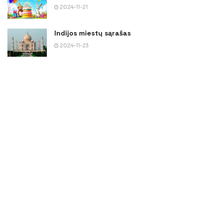
2024-11-21
Indijos miestų sąrašas
2024-11-23