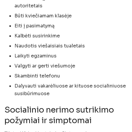
autoritetais
Būti kviečiamam klasėje
Eiti į pasimatymą
Kalbėti susirinkime
Naudotis viešaisiais tualetais
Laikyti egzaminus
Valgyti ar gerti viešumoje
Skambinti telefonu
Dalyvauti vakarėliuose ar kituose socialiniuose
susibūrimuose
Socialinio nerimo sutrikimo
požymiai ir simptomai