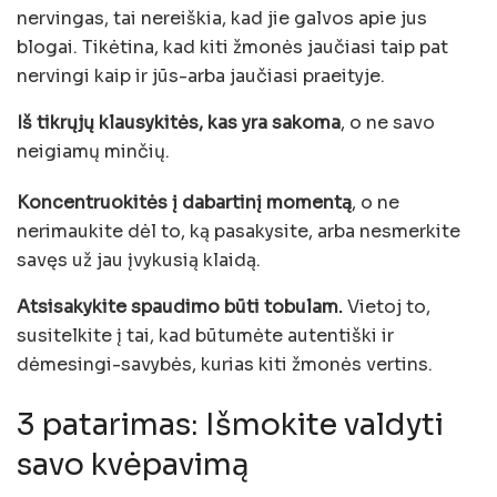
nervingas, tai nereiškia, kad jie galvos apie jus
blogai. Tikėtina, kad kiti žmonės jaučiasi taip pat
nervingi kaip ir jūs-arba jaučiasi praeityje.
Iš tikrųjų klausykitės, kas yra sakoma
, o ne savo
neigiamų minčių.
Koncentruokitės į dabartinį momentą
, o ne
nerimaukite dėl to, ką pasakysite, arba nesmerkite
savęs už jau įvykusią klaidą.
Atsisakykite spaudimo būti tobulam.
Vietoj to,
susitelkite į tai, kad būtumėte autentiški ir
dėmesingi-savybės, kurias kiti žmonės vertins.
3 patarimas: Išmokite valdyti
savo kvėpavimą