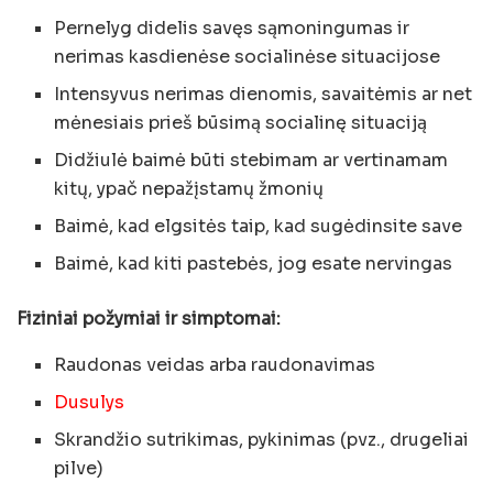
Pernelyg didelis savęs sąmoningumas ir
nerimas kasdienėse socialinėse situacijose
Intensyvus nerimas dienomis, savaitėmis ar net
mėnesiais prieš būsimą socialinę situaciją
Didžiulė baimė būti stebimam ar vertinamam
kitų, ypač nepažįstamų žmonių
Baimė, kad elgsitės taip, kad sugėdinsite save
Baimė, kad kiti pastebės, jog esate nervingas
Fiziniai požymiai ir simptomai:
Raudonas veidas arba raudonavimas
Dusulys
Skrandžio sutrikimas, pykinimas (pvz., drugeliai
pilve)