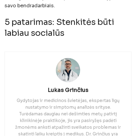
savo bendradarbiais.
5 patarimas: Stenkitės būti
labiau socialūs
Lukas Grinčius
Gydytojas ir medicinos švietėjas, ekspertas ligų
nustatymo ir simptomų analizės srityse.
Turėdamas daugiau nei dešimties metų patirtį
klinikinėje praktikoje, jis yra pasiryžęs padėti
žmonėms anksti atpažinti sveikatos problemas ir
skatinti laiku kreiptis į medikus. Dr. Grinčius yra