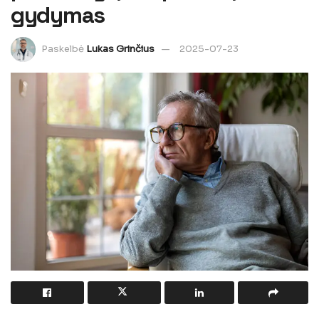
gydymas
Paskelbė
Lukas Grinčius
2025-07-23