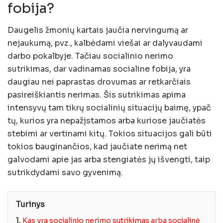
fobija?
Daugelis žmonių kartais jaučia nervingumą ar
nejaukumą, pvz., kalbėdami viešai ar dalyvaudami
darbo pokalbyje. Tačiau socialinio nerimo
sutrikimas, dar vadinamas socialine fobija, yra
daugiau nei paprastas drovumas ar retkarčiais
pasireiškiantis nerimas. Šis sutrikimas apima
intensyvų tam tikrų socialinių situacijų baimę, ypač
tų, kurios yra nepažįstamos arba kuriose jaučiatės
stebimi ar vertinami kitų. Tokios situacijos gali būti
tokios bauginančios, kad jaučiate nerimą net
galvodami apie jas arba stengiatės jų išvengti, taip
sutrikdydami savo gyvenimą.
Turinys
1.
Kas yra socialinio nerimo sutrikimas arba socialinė