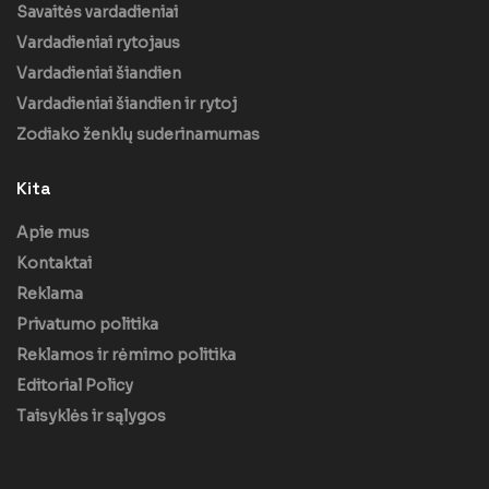
Savaitės vardadieniai
Vardadieniai rytojaus
Vardadieniai šiandien
Vardadieniai šiandien ir rytoj
Zodiako ženklų suderinamumas
Kita
Apie mus
Kontaktai
Reklama
Privatumo politika
Reklamos ir rėmimo politika
Editorial Policy
Taisyklės ir sąlygos