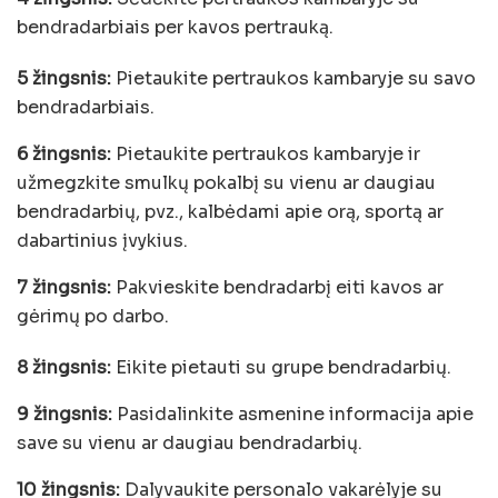
bendradarbiais per kavos pertrauką.
5 žingsnis:
Pietaukite pertraukos kambaryje su savo
bendradarbiais.
6 žingsnis:
Pietaukite pertraukos kambaryje ir
užmegzkite smulkų pokalbį su vienu ar daugiau
bendradarbių, pvz., kalbėdami apie orą, sportą ar
dabartinius įvykius.
7 žingsnis:
Pakvieskite bendradarbį eiti kavos ar
gėrimų po darbo.
8 žingsnis:
Eikite pietauti su grupe bendradarbių.
9 žingsnis:
Pasidalinkite asmenine informacija apie
save su vienu ar daugiau bendradarbių.
10 žingsnis:
Dalyvaukite personalo vakarėlyje su