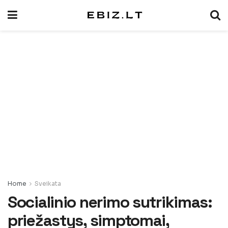
Home
Sveikata
Socialinio nerimo sutrikimas:
priežastys, simptomai,