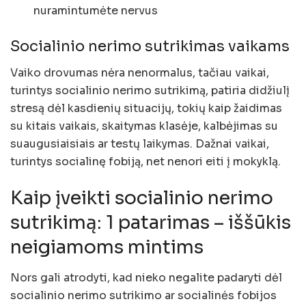
nuramintumėte nervus
Socialinio nerimo sutrikimas vaikams
Vaiko drovumas nėra nenormalus, tačiau vaikai,
turintys socialinio nerimo sutrikimą, patiria didžiulį
stresą dėl kasdienių situacijų, tokių kaip žaidimas
su kitais vaikais, skaitymas klasėje, kalbėjimas su
suaugusiaisiais ar testų laikymas. Dažnai vaikai,
turintys socialinę fobiją, net nenori eiti į mokyklą.
Kaip įveikti socialinio nerimo
sutrikimą: 1 patarimas – iššūkis
neigiamoms mintims
Nors gali atrodyti, kad nieko negalite padaryti dėl
socialinio nerimo sutrikimo ar socialinės fobijos