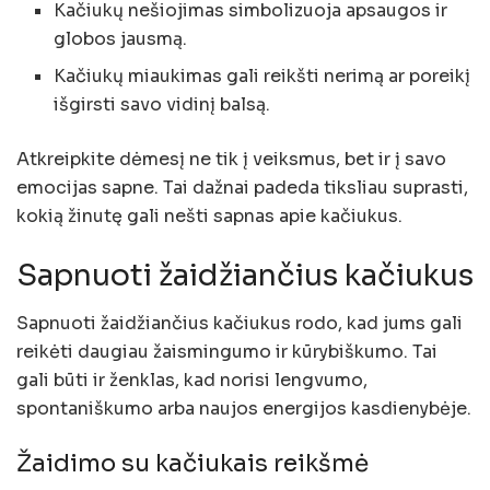
Kačiukų nešiojimas simbolizuoja apsaugos ir
globos jausmą.
Kačiukų miaukimas gali reikšti nerimą ar poreikį
išgirsti savo vidinį balsą.
Atkreipkite dėmesį ne tik į veiksmus, bet ir į savo
emocijas sapne. Tai dažnai padeda tiksliau suprasti,
kokią žinutę gali nešti sapnas apie kačiukus.
Sapnuoti žaidžiančius kačiukus
Sapnuoti žaidžiančius kačiukus rodo, kad jums gali
reikėti daugiau žaismingumo ir kūrybiškumo. Tai
gali būti ir ženklas, kad norisi lengvumo,
spontaniškumo arba naujos energijos kasdienybėje.
Žaidimo su kačiukais reikšmė