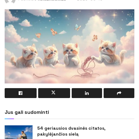
Jus gali sudominti
54 geriausios dvasinės citatos,
pakylėjančios sielą