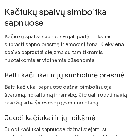
Kačiukų spalvų simbolika
sapnuose
Kačiukų spalva sapnuose gali padėti tiksliau
suprasti sapno prasmę ir emocinį foną. Kiekviena
spalva paprastai siejama su tam tikromis
nuotaikomis ar vidinėmis būsenomis.
Balti kačiukai ir jų simbolinė prasmė
Balti kačiukai sapnuose dažnai simbolizuoja
švarumą, nekaltumą ir ramybę. Jie gali rodyti naują
pradžią arba šviesesnį gyvenimo etapą.
Juodi kačiukai ir jų reikšmė
Juodi kačiukai sapnuose dažnai siejami su