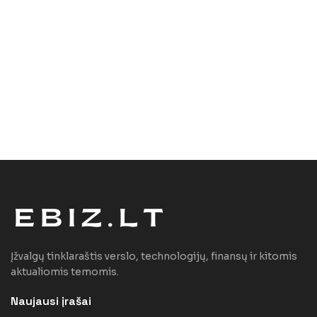
Įžvalgų tinklaraštis verslo, technologijų, finansų ir kitomis
aktualiomis temomis.
Naujausi įrašai