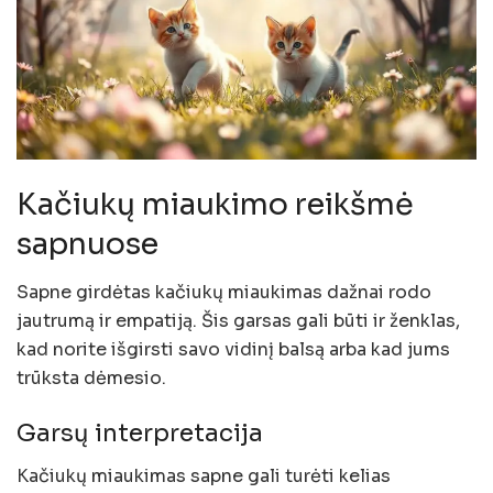
Kačiukų miaukimo reikšmė
sapnuose
Sapne girdėtas kačiukų miaukimas dažnai rodo
jautrumą ir empatiją. Šis garsas gali būti ir ženklas,
kad norite išgirsti savo vidinį balsą arba kad jums
trūksta dėmesio.
Garsų interpretacija
Kačiukų miaukimas sapne gali turėti kelias