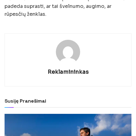
padeda suprasti, ar tai švelnumo, augimo, ar
rūpesčių ženklas.
Reklamininkas
Susiję
Pranešimai