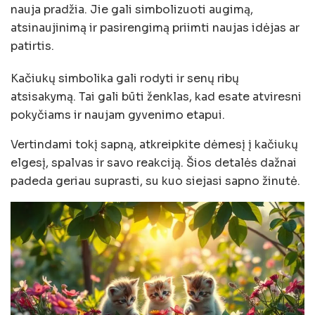
nauja pradžia. Jie gali simbolizuoti augimą,
atsinaujinimą ir pasirengimą priimti naujas idėjas ar
patirtis.
Kačiukų simbolika gali rodyti ir senų ribų
atsisakymą. Tai gali būti ženklas, kad esate atviresni
pokyčiams ir naujam gyvenimo etapui.
Vertindami tokį sapną, atkreipkite dėmesį į kačiukų
elgesį, spalvas ir savo reakciją. Šios detalės dažnai
padeda geriau suprasti, su kuo siejasi sapno žinutė.