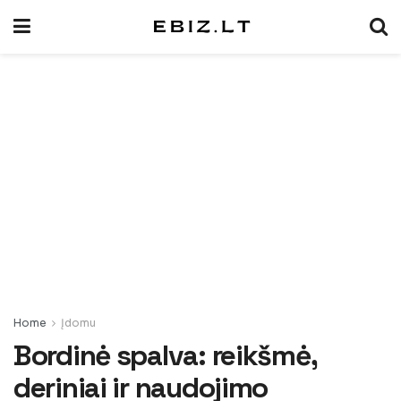
Home
Įdomu
Bordinė spalva: reikšmė,
deriniai ir naudojimo