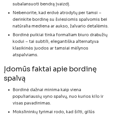
subalansuoti bendrą įvaizdį.
Nebenorite, kad erdvė atrodytų per tamsi –
derinkite bordinę su šviesiomis spalvomis bei
natūralia mediena ar aukso, žalvario detalėmis.
Bordinė puikiai tinka formaliam biuro drabužių
kodui – tai subtili, elegantiška alternatyva
klasikinės juodos ar tamsiai mėlynos
atspalviams.
Įdomūs faktai apie bordinę
spalvą
Bordinė dažnai minima kaip viena
populiariausių vyno spalvų, nuo kurios kilo ir
visas pavadinimas.
Mokslininkų tyrimai rodo, kad šilti, gilūs