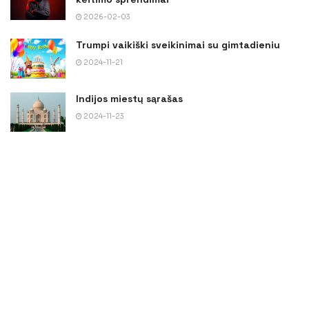
2026-02-03
Trumpi vaikiški sveikinimai su gimtadieniu
2024-11-21
Indijos miestų sąrašas
2024-11-23