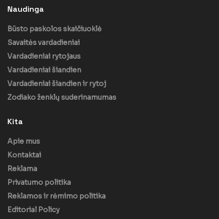
Naudinga
Būsto paskolos skaičiuoklė
Savaitės vardadieniai
Vardadieniai rytojaus
Vardadieniai šiandien
Vardadieniai šiandien ir rytoj
Zodiako ženklų suderinamumas
Kita
Apie mus
Kontaktai
Reklama
Privatumo politika
Reklamos ir rėmimo politika
Editorial Policy