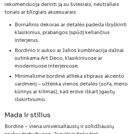
rekomenduoja derinti ją su šviesiais, neutraliais
tonais ar blizgiais aksesuarais.
Bornalinis dekoras ar detalės padeda išryškinti
klasikinius, prabangos įspūdį keliančius
interjerus.
Bordinio ir aukso ar žalios kombinacija dažnai
sutinkama Art Deco, klasikiniuose ar
moderniuose interjeruose.
Minimalizme bordinė atlieka stipraus akcento
vaidmenį – užtenka vienos detalės (sofa, meno
kūrinys ar kilimas), kad erdvė iškart įgautų
išskirtinumo.
Mada ir stilius
Bordinė – viena universaliausių ir solidžiausių