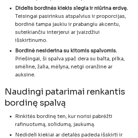
Didelis bordinės kiekis slegia ir niūrina erdvę.
Teisingai pasirinkus atspalvius ir proporcijas,
bordinė tampa jaukiu ir prabangiu akcentu,
suteikiančiu interjerui ar įvaizdžiui
išskirtinumo.
Bordinė nesiderina su kitomis spalvomis.
Priešingai, ši spalva ypač dera su balta, pilka,
smėline, žalia, mėlyna, netgi oranžine ar
auksine.
Naudingi patarimai renkantis
bordinę spalvą
Rinkitės bordinę ten, kur norisi pabrėžti
rafinuotumą, solidumą, jaukumą.
Nedideli kiekiai ar detalės padeda išskirti ir