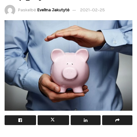
Paskelbė
Evelina Jakutytė
2021-02-25