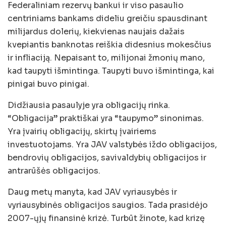
Federaliniam rezervų bankui ir viso pasaulio
centriniams bankams dideliu greičiu spausdinant
milijardus dolerių, kiekvienas naujais dažais
kvepiantis banknotas reiškia didesnius mokesčius
ir infliaciją. Nepaisant to, milijonai žmonių mano,
kad taupyti išmintinga. Taupyti buvo išmintinga, kai
pinigai buvo pinigai.
Didžiausia pasaulyje yra obligacijų rinka.
“Obligacija” praktiškai yra “taupymo” sinonimas.
Yra įvairių obligacijų, skirtų įvairiems
investuotojams. Yra JAV valstybės iždo obligacijos,
bendrovių obligacijos, savivaldybių obligacijos ir
antrarūšės obligacijos.
Daug metų manyta, kad JAV vyriausybės ir
vyriausybinės obligacijos saugios. Tada prasidėjo
2007-ųjų finansinė krizė. Turbūt žinote, kad krizę