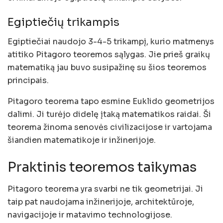
Egiptiečių trikampis
Egiptiečiai naudojo 3-4-5 trikampį, kurio matmenys
atitiko Pitagoro teoremos sąlygas. Jie prieš graikų
matematiką jau buvo susipažinę su šios teoremos
principais.
Pitagoro teorema tapo esmine Euklido geometrijos
dalimi. Ji turėjo didelę įtaką matematikos raidai. Ši
teorema žinoma senovės civilizacijose ir vartojama
šiandien matematikoje ir inžinerijoje.
Praktinis teoremos taikymas
Pitagoro teorema yra svarbi ne tik geometrijai. Ji
taip pat naudojama inžinerijoje, architektūroje,
navigacijoje ir matavimo technologijose.