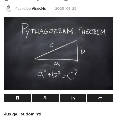
Paskelbė
Visockis
2025-01-25
Jus gali sudominti