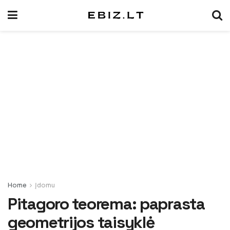
Home
Įdomu
Pitagoro teorema: paprasta
geometrijos taisyklė