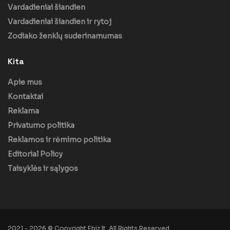
Vardadieniai šiandien
Vardadieniai šiandien ir rytoj
Zodiako ženklų suderinamumas
Kita
Apie mus
Kontaktai
Reklama
Privatumo politika
Reklamos ir rėmimo politika
Editorial Policy
Taisyklės ir sąlygos
2021 - 2026 © Copyright Ebiz.lt. All Rights Reserved.