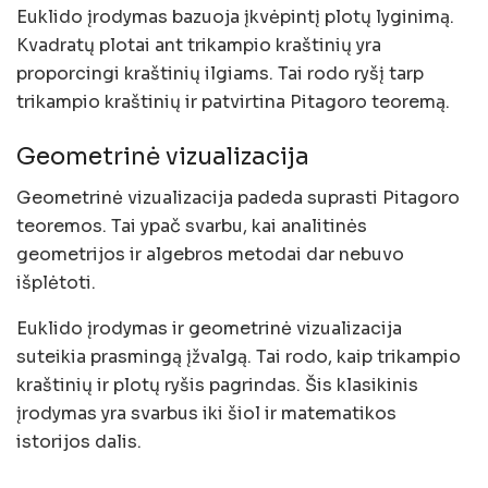
Euklido įrodymas bazuoja įkvėpintį plotų lyginimą.
Kvadratų plotai ant trikampio kraštinių yra
proporcingi kraštinių ilgiams. Tai rodo ryšį tarp
trikampio kraštinių ir patvirtina Pitagoro teoremą.
Geometrinė vizualizacija
Geometrinė vizualizacija padeda suprasti Pitagoro
teoremos. Tai ypač svarbu, kai analitinės
geometrijos ir algebros metodai dar nebuvo
išplėtoti.
Euklido įrodymas ir geometrinė vizualizacija
suteikia prasmingą įžvalgą. Tai rodo, kaip trikampio
kraštinių ir plotų ryšis pagrindas. Šis klasikinis
įrodymas yra svarbus iki šiol ir matematikos
istorijos dalis.