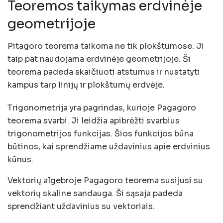
Teoremos taikymas erdvinėje
geometrijoje
Pitagoro teorema taikoma ne tik plokštumose. Ji
taip pat naudojama erdvinėje geometrijoje. Ši
teorema padeda skaičiuoti atstumus ir nustatyti
kampus tarp linijų ir plokštumų erdvėje.
Trigonometrija yra pagrindas, kurioje Pagagoro
teorema svarbi. Ji leidžia apibrėžti svarbius
trigonometrijos funkcijas. Šios funkcijos būna
būtinos, kai sprendžiame uždavinius apie erdvinius
kūnus.
Vektorių algebroje Pagagoro teorema susijusi su
vektorių skaline sandauga. Ši sąsaja padeda
sprendžiant uždavinius su vektoriais.