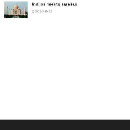
Indijos miestų sąrašas
2024-11-23