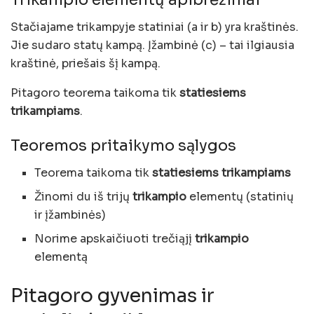
Stačiajame trikampyje statiniai (a ir b) yra kraštinės.
Jie sudaro statų kampą. Įžambinė (c) – tai ilgiausia
kraštinė, priešais šį kampą.
Pitagoro teorema taikoma tik
statiesiems
trikampiams
.
Teoremos pritaikymo sąlygos
Teorema taikoma tik
statiesiems trikampiams
Žinomi du iš trijų
trikampio
elementų (statinių
ir įžambinės)
Norime apskaičiuoti trečiąjį
trikampio
elementą
Pitagoro gyvenimas ir