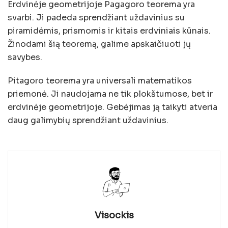
Erdvinėje geometrijoje Pagagoro teorema yra
svarbi. Ji padeda sprendžiant uždavinius su
piramidėmis, prismomis ir kitais erdviniais kūnais.
Žinodami šią teoremą, galime apskaičiuoti jų
savybes.
Pitagoro teorema yra universali matematikos
priemonė. Ji naudojama ne tik plokštumose, bet ir
erdvinėje geometrijoje. Gebėjimas ją taikyti atveria
daug galimybių sprendžiant uždavinius.
Visockis