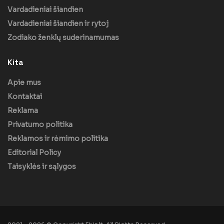
Vardadieniai šiandien
Vardadieniai šiandien ir rytoj
Zodiako ženklų suderinamumas
Kita
Apie mus
Kontaktai
Reklama
Privatumo politika
Reklamos ir rėmimo politika
Editorial Policy
Taisyklės ir sąlygos