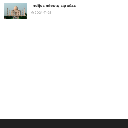
Indijos miestų sąrašas
2024-11-23