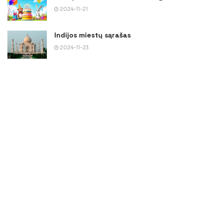
2024-11-21
Indijos miestų sąrašas
2024-11-23