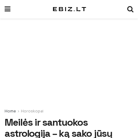
Home
Horoskopai
Meilės ir santuokos
astrologija – ką sako jūsų