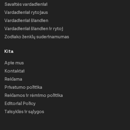
Savaitės vardadieniai
Vardadieniai rytojaus
Vardadieniai šiandien
Vardadieniai šiandien ir rytoj
Zodiako ženklų suderinamumas
Kita
Apie mus
Kontaktai
Reklama
Privatumo politika
Reklamos ir rėmimo politika
Editorial Policy
Taisyklės ir sąlygos