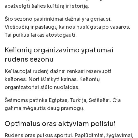
apažvelgti šalies kultūrą ir istoriją.
Šio sezono pasirinkimai dažnai yra geriausi.
Viešbučių ir paslaugų kainos nuslūgsta po vasaros.
Tai puikus laikas atostogauti.
Kelionių organizavimo ypatumai
rudens sezonu
Keliautojai rudenį dažnai renkasi rezervuoti
keliones. Nori išlaikyti kainas. Kelionių
organizatoriai siūlo nuolaidas.
Šeimoms patinka Egiptas, Turkija, Seišeliai. Čia
galima mėgautis daug pramogų.
Optimalus oras aktyviam poilsiui
Rudens oras puikus sportui. Paplūdimiai, žygiavimai,