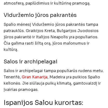
atmosferą, paplūdimius ir kultūrinę pramogą.
Viduržemio jūros pakrantės
Spalio mėnesį Viduržemio jūros pakrantės tampa
patrauklūs. Graikijos Kreta, Bulgarijos Juodosios
jūros pakrantė ir Italijos Neapolis yra populiarios.
Čia galima rasti šiltą orą, jūros malonumus ir
kultūrą.
Salos ir archipelagai
Salos ir archipelagai tampa populiarūs rudens metu.
Tenerifė,
Gran Kanarija
, Madeira yra puikios Spalio
kelionės. Jie siūlauja puikų klimatą, gamtovaizdį ir
įvairias pramogas.
Ispanijos Salou kurortas: