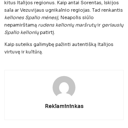
kitus Italijos regionus. Kaip antai Sorentas, Iskijos
sala ar Vezuvijaus ugnikalnio regiojas. Tad renkantis
keliones Spalio mėnesį
, Neapolis siūlo
nepamirštamą
rudens kelionių maršrutų
ir
geriausių
Spalio kelionių
patirtį.
Kaip suteiks galimybę pažinti autentišką Italijos
virtuvę ir kultūrą.
Reklamininkas