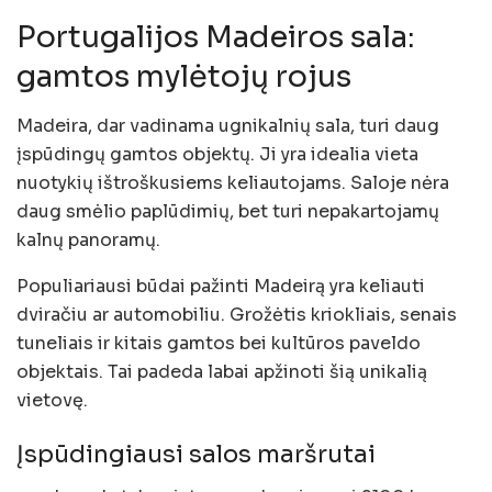
Portugalijos Madeiros sala:
gamtos mylėtojų rojus
Madeira, dar vadinama ugnikalnių sala, turi daug
įspūdingų gamtos objektų. Ji yra idealia vieta
nuotykių ištroškusiems keliautojams. Saloje nėra
daug smėlio paplūdimių, bet turi nepakartojamų
kalnų panoramų.
Populiariausi būdai pažinti Madeirą yra keliauti
dviračiu ar automobiliu. Grožėtis kriokliais, senais
tuneliais ir kitais gamtos bei kultūros paveldo
objektais. Tai padeda labai apžinoti šią unikalią
vietovę.
Įspūdingiausi salos maršrutai