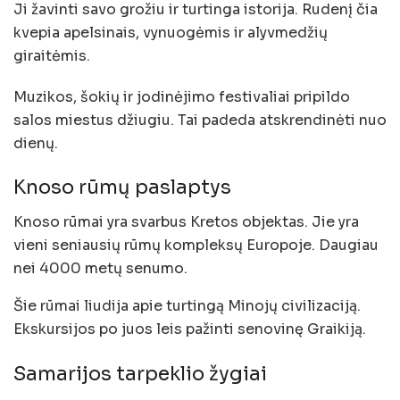
Ji žavinti savo grožiu ir turtinga istorija. Rudenį čia
kvepia apelsinais, vynuogėmis ir alyvmedžių
giraitėmis.
Muzikos, šokių ir jodinėjimo festivaliai pripildo
salos miestus džiugiu. Tai padeda atskrendinėti nuo
dienų.
Knoso rūmų paslaptys
Knoso rūmai yra svarbus Kretos objektas. Jie yra
vieni seniausių rūmų kompleksų Europoje. Daugiau
nei 4000 metų senumo.
Šie rūmai liudija apie turtingą Minojų civilizaciją.
Ekskursijos po juos leis pažinti senovinę Graikiją.
Samarijos tarpeklio žygiai