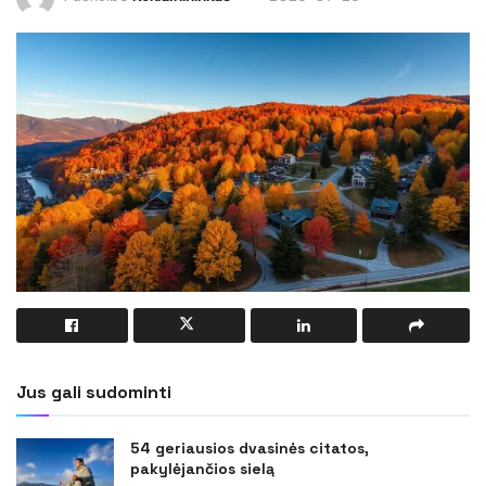
Jus gali sudominti
54 geriausios dvasinės citatos,
pakylėjančios sielą