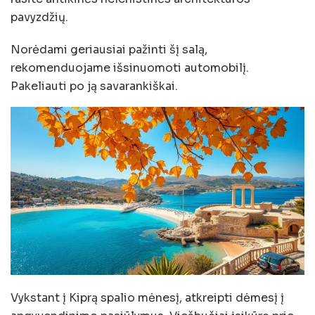
pavyzdžių.
Norėdami geriausiai pažinti šį salą,
rekomenduojame išsinuomoti automobilį.
Pakeliauti po ją savarankiškai.
Vykstant į Kiprą spalio mėnesį, atkreipti dėmesį į