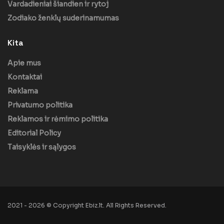
Vardadieniai šiandien ir rytoj
Zodiako ženklų suderinamumas
Kita
Apie mus
Kontaktai
Reklama
Privatumo politika
Reklamos ir rėmimo politika
Editorial Policy
Taisyklės ir sąlygos
2021 - 2026 © Copyright Ebiz.lt. All Rights Reserved.