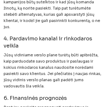
kampanijos būtų sutelktos ir kad jūsų komanda
žinotų, ką norite pasiekti. Taip pat turėtumėte
stebėti alternatyvas, kurias gali apsvarstyti jūsų
klientai, ir kodėl jie gali pasirinkti konkurentą, o ne
jus.
4. Pardavimo kanalai ir rinkodaros
veikla
Jūsų vidiniame verslo plane turėtų būti apibrėžta,
kaip parduodate savo produktus ir paslaugas ir
kokius rinkodaros kanalus naudosite norėdami
pasiekti savo klientus. Jei plečiatės į naujas rinkas,
jūsų vidinis verslo planas gali padėti jums
vadovautis šia veikla.
6. Finansinės prognozės