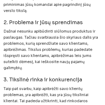
priminimas jūsų komandai apie pagrindinį jūsų
verslo tikslą.
2. Problema ir jūsų sprendimas
Dažnai nesunku apibūdinti siūlomus produktus ir
paslaugas. Tačiau svarbiausia šio skyriaus dalis yra
problemos, kurią sprendžiate savo klientams,
apibrėžimas. Tikslus problemų, kurias padedate
išspręsti savo klientams, apibrėžimas leis jums
sutelkti dėmesį, kai ieškosite naujų pajamų
galimybių.
3. Tikslinė rinka ir konkurencija
Taip pat svarbu, kaip apibrėžti savo klientų
problemas, yra apibrėžti, kas yra jūsų tiksliniai
klientai. Tai padeda užtikrinti, kad rinkodaros