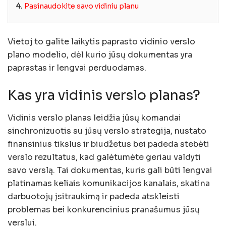
4.
Pasinaudokite savo vidiniu planu
Vietoj to galite laikytis paprasto vidinio verslo
plano modelio, dėl kurio jūsų dokumentas yra
paprastas ir lengvai perduodamas.
Kas yra vidinis verslo planas?
Vidinis verslo planas leidžia jūsų komandai
sinchronizuotis su jūsų verslo strategija, nustato
finansinius tikslus ir biudžetus bei padeda stebėti
verslo rezultatus, kad galėtumėte geriau valdyti
savo verslą. Tai dokumentas, kuris gali būti lengvai
platinamas keliais komunikacijos kanalais, skatina
darbuotojų įsitraukimą ir padeda atskleisti
problemas bei konkurencinius pranašumus jūsų
verslui.