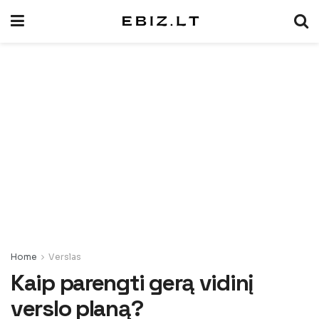
Home
Verslas
Kaip parengti gerą vidinį
verslo planą?