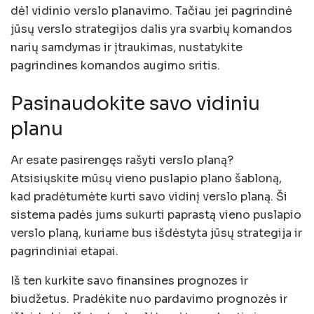
dėl vidinio verslo planavimo. Tačiau jei pagrindinė
jūsų verslo strategijos dalis yra svarbių komandos
narių samdymas ir įtraukimas, nustatykite
pagrindines komandos augimo sritis.
Pasinaudokite savo vidiniu
planu
Ar esate pasirengęs rašyti verslo planą?
Atsisiųskite mūsų vieno puslapio plano šabloną,
kad pradėtumėte kurti savo vidinį verslo planą. Ši
sistema padės jums sukurti paprastą vieno puslapio
verslo planą, kuriame bus išdėstyta jūsų strategija ir
pagrindiniai etapai.
Iš ten kurkite savo finansines prognozes ir
biudžetus. Pradėkite nuo pardavimo prognozės ir