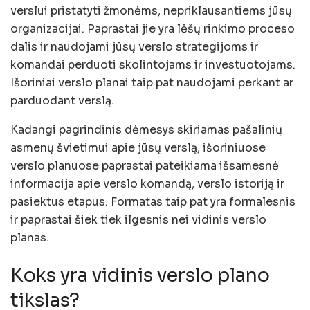
verslui pristatyti žmonėms, nepriklausantiems jūsų
organizacijai. Paprastai jie yra lėšų rinkimo proceso
dalis ir naudojami jūsų verslo strategijoms ir
komandai perduoti skolintojams ir investuotojams.
Išoriniai verslo planai taip pat naudojami perkant ar
parduodant verslą.
Kadangi pagrindinis dėmesys skiriamas pašalinių
asmenų švietimui apie jūsų verslą, išoriniuose
verslo planuose paprastai pateikiama išsamesnė
informacija apie verslo komandą, verslo istoriją ir
pasiektus etapus. Formatas taip pat yra formalesnis
ir paprastai šiek tiek ilgesnis nei vidinis verslo
planas.
Koks yra vidinis verslo plano
tikslas?