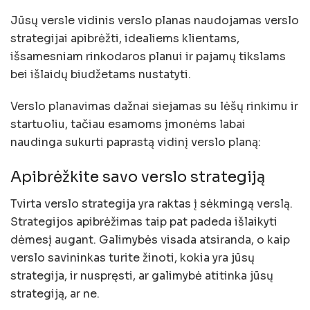
Jūsų versle vidinis verslo planas naudojamas verslo
strategijai apibrėžti, idealiems klientams,
išsamesniam rinkodaros planui ir pajamų tikslams
bei išlaidų biudžetams nustatyti.
Verslo planavimas dažnai siejamas su lėšų rinkimu ir
startuoliu, tačiau esamoms įmonėms labai
naudinga sukurti paprastą vidinį verslo planą:
Apibrėžkite savo verslo strategiją
Tvirta verslo strategija yra raktas į sėkmingą verslą.
Strategijos apibrėžimas taip pat padeda išlaikyti
dėmesį augant. Galimybės visada atsiranda, o kaip
verslo savininkas turite žinoti, kokia yra jūsų
strategija, ir nuspręsti, ar galimybė atitinka jūsų
strategiją, ar ne.