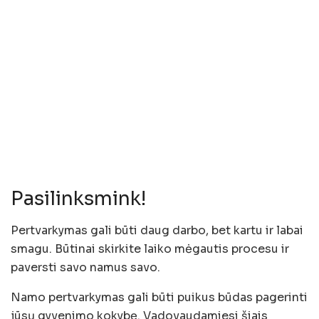
Pasilinksmink!
Pertvarkymas gali būti daug darbo, bet kartu ir labai
smagu. Būtinai skirkite laiko mėgautis procesu ir
paversti savo namus savo.
Namo pertvarkymas gali būti puikus būdas pagerinti
jūsų gyvenimo kokybę. Vadovaudamiesi šiais