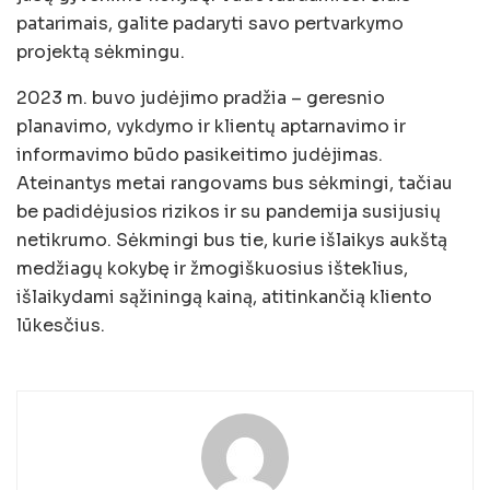
patarimais, galite padaryti savo pertvarkymo
projektą sėkmingu.
2023 m. buvo judėjimo pradžia – geresnio
planavimo, vykdymo ir klientų aptarnavimo ir
informavimo būdo pasikeitimo judėjimas.
Ateinantys metai rangovams bus sėkmingi, tačiau
be padidėjusios rizikos ir su pandemija susijusių
netikrumo. Sėkmingi bus tie, kurie išlaikys aukštą
medžiagų kokybę ir žmogiškuosius išteklius,
išlaikydami sąžiningą kainą, atitinkančią kliento
lūkesčius.