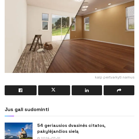
kaip pertvarkyti namus
Jus gali sudominti
54 geriausios dvasinės citatos,
pakylėjančios sielą
2026-07-31