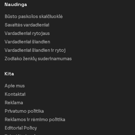
Naudinga
Būsto paskolos skaičiuoklė
Savaitės vardadieniai
Vardadieniai rytojaus
Vardadieniai šiandien
Vardadieniai šiandien ir rytoj
Zodiako ženklų suderinamumas
Kita
Apie mus
Kontaktai
Reklama
Privatumo politika
Reklamos ir rėmimo politika
Editorial Policy