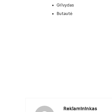
Gilvydas
Butautė
Reklamininkas