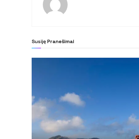
Susiję
Pranešimai