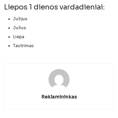
Liepos 1 dienos vardadieniai:
Julijus
Julius
Liepa
Tautrimas
Reklamininkas