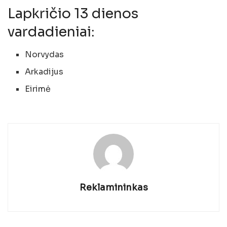
Lapkričio 13 dienos
vardadieniai:
Norvydas
Arkadijus
Eirimė
Reklamininkas