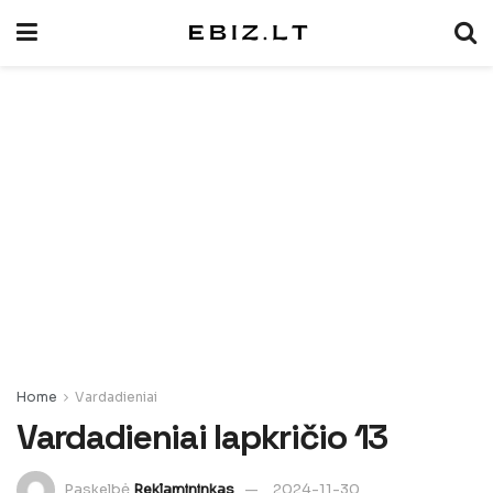
Home
Vardadieniai
Vardadieniai lapkričio 13
Paskelbė
Reklamininkas
2024-11-30