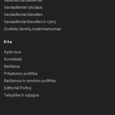
Savaitės vardadieniai
Vardadieniai rytojaus
Vardadieniai šiandien
Vardadieniai šiandien ir rytoj
Zodiako ženklų suderinamumas
Kita
Apie mus
Kontaktai
Reklama
Privatumo politika
Reklamos ir rėmimo politika
Editorial Policy
Taisyklės ir sąlygos