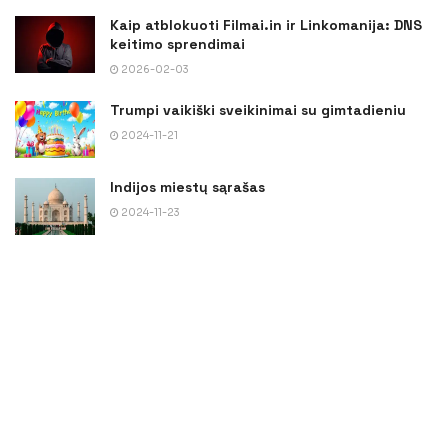
Kaip atblokuoti Filmai.in ir Linkomanija: DNS
keitimo sprendimai
2026-02-03
Trumpi vaikiški sveikinimai su gimtadieniu
2024-11-21
Indijos miestų sąrašas
2024-11-23