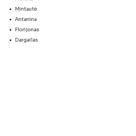
Mintautė
Antanina
Florijonas
Dargailas