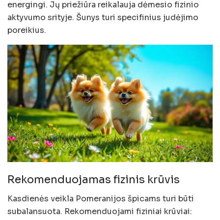
energingi. Jų priežiūra reikalauja dėmesio fizinio
aktyvumo srityje. Šunys turi specifinius judėjimo
poreikius.
Rekomenduojamas fizinis krūvis
Kasdienės veikla Pomeranijos špicams turi būti
subalansuota. Rekomenduojami fiziniai krūviai: