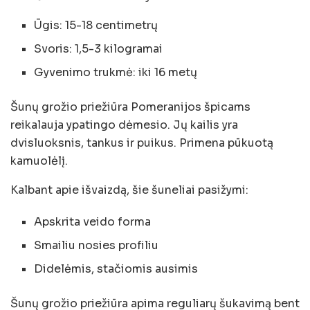
Ūgis: 15-18 centimetrų
Svoris: 1,5-3 kilogramai
Gyvenimo trukmė: iki 16 metų
Šunų grožio priežiūra Pomeranijos špicams
reikalauja ypatingo dėmesio. Jų kailis yra
dvisluoksnis, tankus ir puikus. Primena pūkuotą
kamuolėlį.
Kalbant apie išvaizdą, šie šuneliai pasižymi:
Apskrita veido forma
Smailiu nosies profiliu
Didelėmis, stačiomis ausimis
Šunų grožio priežiūra apima reguliarų šukavimą bent