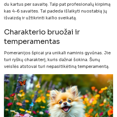
du kartus per savaitę. Taip pat profesionalų kirpimą
kas 4-6 savaites. Tai padeda išlaikyti nuostabią jų
išvaizdą ir užtikrinti kailio sveikatą.
Charakterio bruožai ir
temperamentas
Pomeranijos špicai yra unikali naminis gyvūnas. Jie
turi ryškų charakterį, kuris dažnai šokina. Šunų
veislės atstovai turi nepasitikėtiną temperamentą.