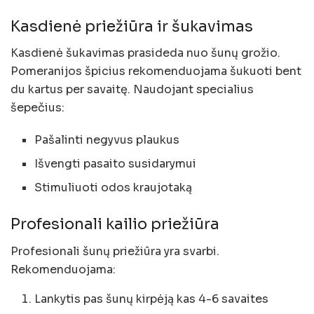
Kasdienė priežiūra ir šukavimas
Kasdienė šukavimas prasideda nuo šunų grožio.
Pomeranijos špicius rekomenduojama šukuoti bent
du kartus per savaitę. Naudojant specialius
šepečius:
Pašalinti negyvus plaukus
Išvengti pasaito susidarymui
Stimuliuoti odos kraujotaką
Profesionali kailio priežiūra
Profesionali šunų priežiūra yra svarbi.
Rekomenduojama:
Lankytis pas šunų kirpėją kas 4-6 savaites