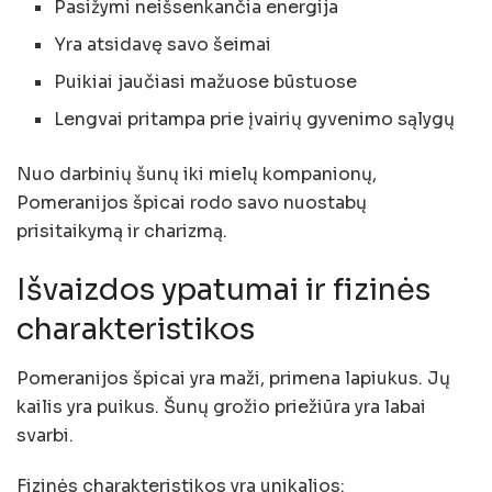
Pasižymi neišsenkančia energija
Yra atsidavę savo šeimai
Puikiai jaučiasi mažuose būstuose
Lengvai pritampa prie įvairių gyvenimo sąlygų
Nuo darbinių šunų iki mielų kompanionų,
Pomeranijos špicai rodo savo nuostabų
prisitaikymą ir charizmą.
Išvaizdos ypatumai ir fizinės
charakteristikos
Pomeranijos špicai yra maži, primena lapiukus. Jų
kailis yra puikus. Šunų grožio priežiūra yra labai
svarbi.
Fizinės charakteristikos yra unikalios: