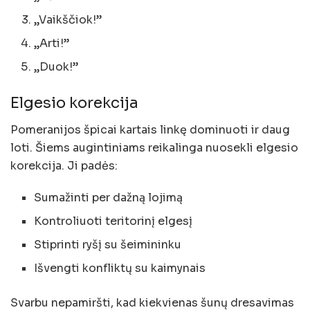
„Vaikščiok!”
„Arti!”
„Duok!”
Elgesio korekcija
Pomeranijos špicai kartais linkę dominuoti ir daug
loti. Šiems augintiniams reikalinga nuosekli elgesio
korekcija. Ji padės:
Sumažinti per dažną lojimą
Kontroliuoti teritorinį elgesį
Stiprinti ryšį su šeimininku
Išvengti konfliktų su kaimynais
Svarbu nepamiršti, kad kiekvienas šunų dresavimas