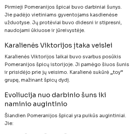
Pirmieji Pomeranijos špicai buvo darbiniai šunys.
Jie padėjo vietiniams gyventojams kasdienėse
užduotyse. Jų protėviai buvo didesni ir stipresni,
naudojami ūkiuose ir jūreivystėje.
Karalienės Viktorijos įtaka veislei
Karalienės Viktorijos laikai buvo svarbus posūkis
Pomeranijos špicų istorijoje. Ji pamėgo šiuos šunis
ir prisidėjo prie jų veisimo. Karalienė sukūrė „toy”
grupę, mažinant špicų dydį.
Evoliucija nuo darbinio šuns iki
naminio augintinio
Šiandien Pomeranijos špicai yra puikūs augintiniai.
Jie: