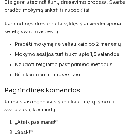
Jie gerai atspindi šunų dresavimo procesą. Svarbu
pradėti mokymą anksti ir nuosekliai.
Pagrindinės dresūros taisyklės šiai veislei apima
keletą svarbių aspektų:
Pradėti mokymą ne vėliau kaip po 2 mėnesių
Mokymo sesijos turi trukti apie 1,5 valandos
Naudoti teigiamo pastiprinimo metodus
Būti kantriam ir nuosekliam
Pagrindinės komandos
Pirmaisiais mėnesiais šuniukas turėtų išmokti
svarbiausių komandų:
„Ateik pas mane!”
„Sėsk!”