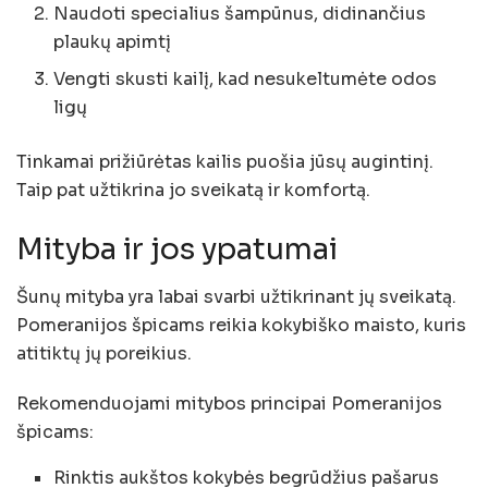
Naudoti specialius šampūnus, didinančius
plaukų apimtį
Vengti skusti kailį, kad nesukeltumėte odos
ligų
Tinkamai prižiūrėtas kailis puošia jūsų augintinį.
Taip pat užtikrina jo sveikatą ir komfortą.
Mityba ir jos ypatumai
Šunų mityba yra labai svarbi užtikrinant jų sveikatą.
Pomeranijos špicams reikia kokybiško maisto, kuris
atitiktų jų poreikius.
Rekomenduojami mitybos principai Pomeranijos
špicams:
Rinktis aukštos kokybės begrūdžius pašarus