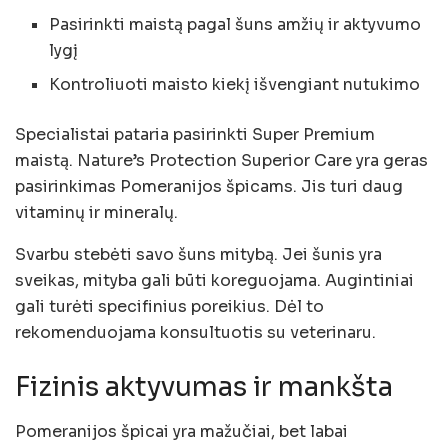
Pasirinkti maistą pagal šuns amžių ir aktyvumo
lygį
Kontroliuoti maisto kiekį išvengiant nutukimo
Specialistai pataria pasirinkti Super Premium
maistą. Nature’s Protection Superior Care yra geras
pasirinkimas Pomeranijos špicams. Jis turi daug
vitaminų ir mineralų.
Svarbu stebėti savo šuns mitybą. Jei šunis yra
sveikas, mityba gali būti koreguojama. Augintiniai
gali turėti specifinius poreikius. Dėl to
rekomenduojama konsultuotis su veterinaru.
Fizinis aktyvumas ir mankšta
Pomeranijos špicai yra mažučiai, bet labai