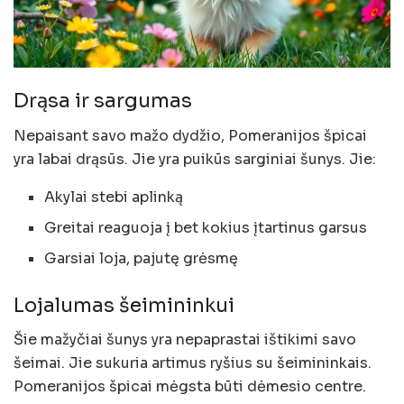
Drąsa ir sargumas
Nepaisant savo mažo dydžio, Pomeranijos špicai
yra labai drąsūs. Jie yra puikūs sarginiai šunys. Jie:
Akylai stebi aplinką
Greitai reaguoja į bet kokius įtartinus garsus
Garsiai loja, pajutę grėsmę
Lojalumas šeimininkui
Šie mažyčiai šunys yra nepaprastai ištikimi savo
šeimai. Jie sukuria artimus ryšius su šeimininkais.
Pomeranijos špicai mėgsta būti dėmesio centre.