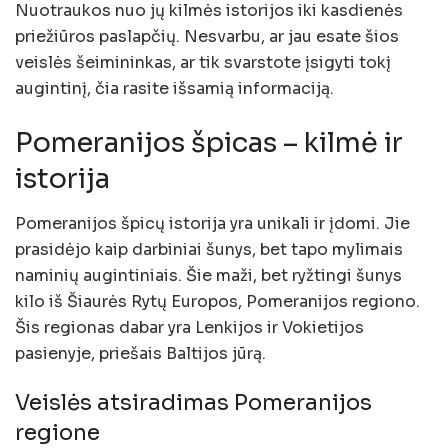
Nuotraukos nuo jų kilmės istorijos iki kasdienės
priežiūros paslapčių. Nesvarbu, ar jau esate šios
veislės šeimininkas, ar tik svarstote įsigyti tokį
augintinį, čia rasite išsamią informaciją.
Pomeranijos špicas – kilmė ir
istorija
Pomeranijos špicų istorija yra unikali ir įdomi. Jie
prasidėjo kaip darbiniai šunys, bet tapo mylimais
naminių augintiniais. Šie maži, bet ryžtingi šunys
kilo iš Šiaurės Rytų Europos, Pomeranijos regiono.
Šis regionas dabar yra Lenkijos ir Vokietijos
pasienyje, priešais Baltijos jūrą.
Veislės atsiradimas Pomeranijos
regione