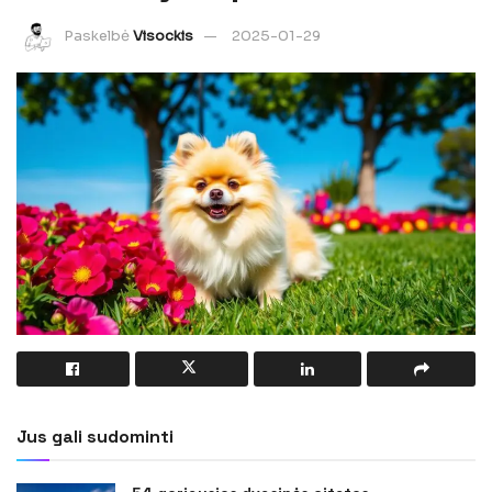
Paskelbė
Visockis
2025-01-29
Jus gali sudominti