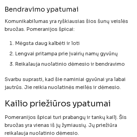
Bendravimo ypatumai
Komunikabilumas yra ryškiausias šios šunų veislės
bruožas. Pomeranijos špicai:
Mėgsta daug kalbėti ir loti
Lengvai pritampa prie įvairių namų gyvūnų
Reikalauja nuolatinio dėmesio ir bendravimo
Svarbu suprasti, kad šie naminiai gyvūnai yra labai
jautrūs. Jie reikia nuolatinės meilės ir dėmesio.
Kailio priežiūros ypatumai
Pomeranijos špicai turi prabangų ir tankų kailį. Šis
bruožas yra vienas iš jų žymiausių. Jų priežiūra
reikalauja nuolatinio dėmesio.