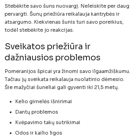
Stebėkite savo šuns nuovargį. Neleiskite per daug
pervargti. Šunų priežiūra reikalauja kantrybės ir
atsargumo. Kiekvienas šunis turi savo poreikius,
todėl stebėkite jo reakcijas.
Sveikatos priežiūra ir
dažniausios problemos
Pomeranijos špicai yra žinomi savo ilgaamžiškumu.
Tačiau jų sveikata reikalauja nuolatinio dėmesio.
Šie mažyčiai šuneliai gali gyventi iki 21,5 metų.
Kelio girnelės išnirimai
Dantų problemos
Kvėpavimo takų sutrikimai
Odos ir kailio ligos