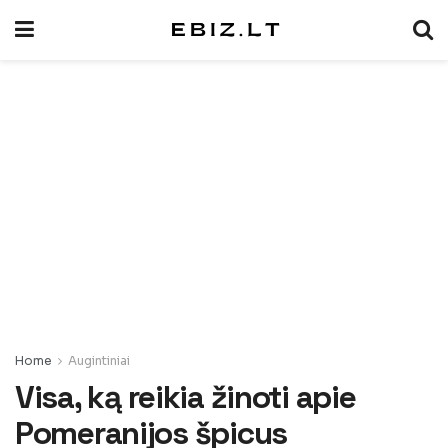
Home
Augintiniai
Visa, ką reikia žinoti apie
Pomeranijos špicus