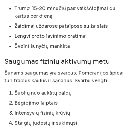
Trumpi 15-20 minučių pasivaikščiojimai du
kartus per dieną
Žaidimai uždarose patalpose su žaislais
Lengvi proto lavinimo pratimai
Švelni šunyčių mankšta
Saugumas fizinių aktivumų metu
Šunams saugumas yra svarbus. Pomeranijos špicai
turi trapius kaulus ir sąnarius. Svarbu vengti:
Šuolių nuo aukštų baldų
Bėgiojimo laiptais
Intensyvių fizinių krūvių
Staigių judesių ir sukimųsi