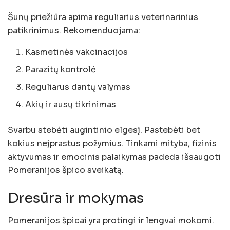
Šunų priežiūra apima reguliarius veterinarinius
patikrinimus. Rekomenduojama:
Kasmetinės vakcinacijos
Parazitų kontrolė
Reguliarus dantų valymas
Akių ir ausų tikrinimas
Svarbu stebėti augintinio elgesį. Pastebėti bet
kokius neįprastus požymius. Tinkami mityba, fizinis
aktyvumas ir emocinis palaikymas padeda išsaugoti
Pomeranijos špico sveikatą.
Dresūra ir mokymas
Pomeranijos špicai yra protingi ir lengvai mokomi.