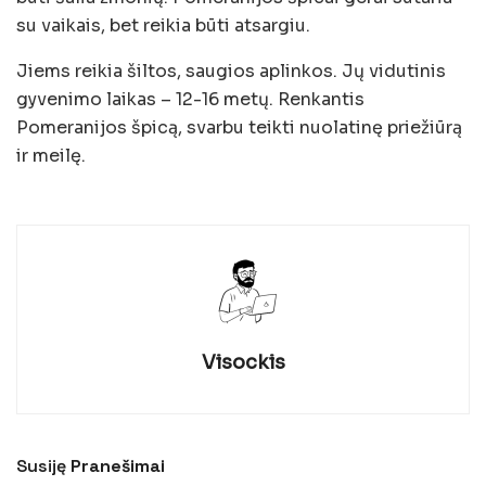
su vaikais, bet reikia būti atsargiu.
Jiems reikia šiltos, saugios aplinkos. Jų vidutinis
gyvenimo laikas – 12-16 metų. Renkantis
Pomeranijos špicą, svarbu teikti nuolatinę priežiūrą
ir meilę.
Visockis
Susiję
Pranešimai