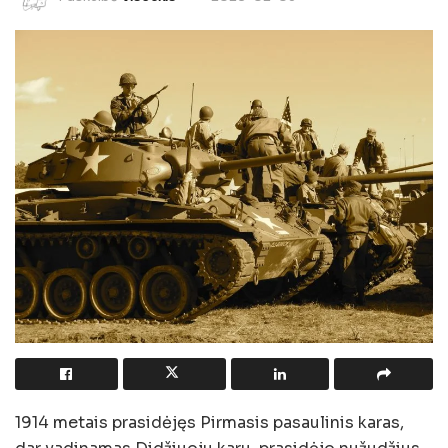
1914 metais prasidėjęs Pirmasis pasaulinis karas,