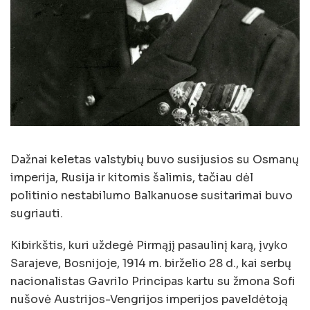
Dažnai keletas valstybių buvo susijusios su Osmanų
imperija, Rusija ir kitomis šalimis, tačiau dėl
politinio nestabilumo Balkanuose susitarimai buvo
sugriauti.
Kibirkštis, kuri uždegė Pirmąjį pasaulinį karą, įvyko
Sarajeve, Bosnijoje, 1914 m. birželio 28 d., kai serbų
nacionalistas Gavrilo Principas kartu su žmona Sofi
nušovė Austrijos-Vengrijos imperijos paveldėtoją