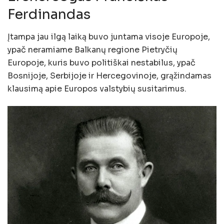
Ferdinandas
Įtampa jau ilgą laiką buvo juntama visoje Europoje,
ypač neramiame Balkanų regione Pietryčių
Europoje, kuris buvo politiškai nestabilus, ypač
Bosnijoje, Serbijoje ir Hercegovinoje, grąžindamas
klausimą apie Europos valstybių susitarimus.