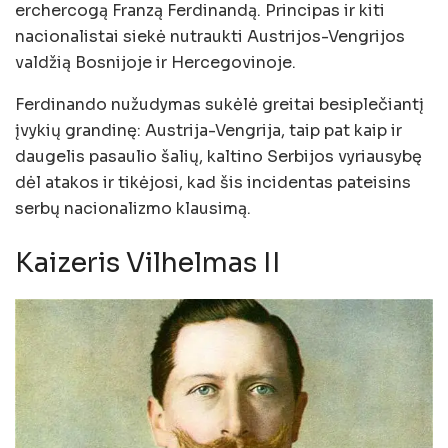
erchercogą Franzą Ferdinandą. Principas ir kiti
nacionalistai siekė nutraukti Austrijos-Vengrijos
valdžią Bosnijoje ir Hercegovinoje.
Ferdinando nužudymas sukėlė greitai besiplečiantį
įvykių grandinę: Austrija-Vengrija, taip pat kaip ir
daugelis pasaulio šalių, kaltino Serbijos vyriausybę
dėl atakos ir tikėjosi, kad šis incidentas pateisins
serbų nacionalizmo klausimą.
Kaizeris Vilhelmas II