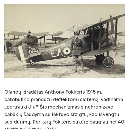
Olandų išradėjas Anthony Fokkeris 1915 m.
patobulino prancūzų deflektorių sistemą, vadinamą
„pertraukikliu”. Šis mechanizmas sinchronizavo
pabūklų šaudymą su lėktuvo sraigtu, kad išvengtų
susidūrimų. Per karą Fokkeris sukūrė daugiau nei 40