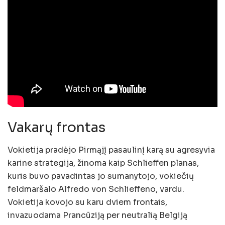
Vakarų frontas
Vokietija pradėjo Pirmąjį pasaulinį karą su agresyvia
karine strategija, žinoma kaip Schlieffen planas,
kuris buvo pavadintas jo sumanytojo, vokiečių
feldmaršalo Alfredo von Schlieffeno, vardu.
Vokietija kovojo su karu dviem frontais,
invazuodama Prancūziją per neutralią Belgiją