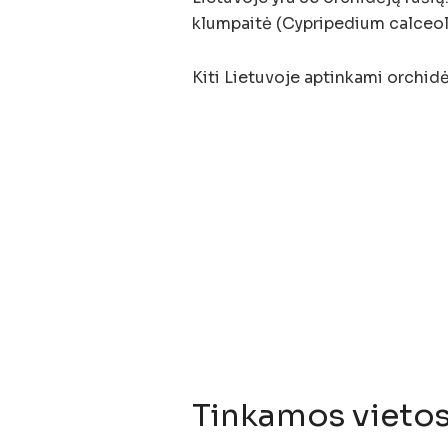
klumpaitė (Cypripedium calceol
Kiti Lietuvoje aptinkami orchidė
Tinkamos vieto