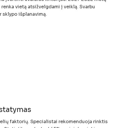
renka vietą atsižvelgdami į veiklą. Svarbu
ir sklypo išplanavimą.
ustatymas
elių faktorių. Specialistai rekomenduoja rinktis