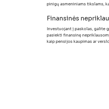
pinigų asmeniniams tikslams, kai
Finansinės neprikla
Investuojant į paskolas, galite
pasiekti finansinę nepriklausomy
kaip pensijos kaupimas ar versl