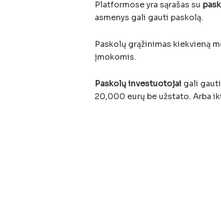
Platformose yra sąrašas su
pask
asmenys gali gauti paskolą.
Paskolų grąžinimas kiekvieną m
įmokomis.
Paskolų investuotojai
gali gauti
20,000 eurų be užstato. Arba ik