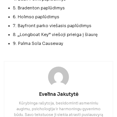
5. Bradenton paplūdimys
6. Holmso paplūdimys
7. Bayfront parko viešasis paplūdimys
8. „Longboat Key” viešoji prieiga į šiaurę
9. Palma Sola Causeway
Evelina Jakutytė
Kūrybinga rašytoja, besidominti asmeniniu
augimu, psichologija ir harmoningu gyvenimo
būdu. Savo tekstuose ji siekia atrasti pusiausvyrą