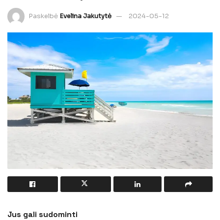
Paskelbė
Evelina Jakutytė
2024-05-12
Jus gali sudominti