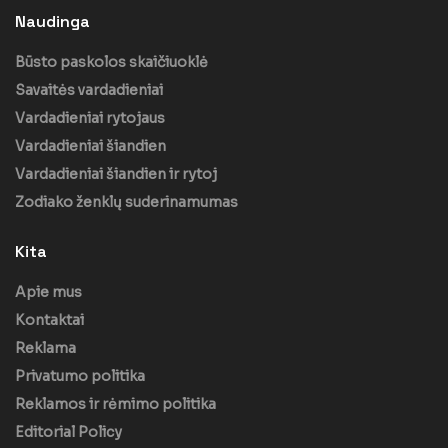
Naudinga
Būsto paskolos skaičiuoklė
Savaitės vardadieniai
Vardadieniai rytojaus
Vardadieniai šiandien
Vardadieniai šiandien ir rytoj
Zodiako ženklų suderinamumas
Kita
Apie mus
Kontaktai
Reklama
Privatumo politika
Reklamos ir rėmimo politika
Editorial Policy