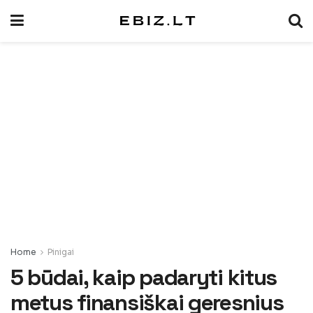
Home
Pinigai
5 būdai, kaip padaryti kitus
metus finansiškai geresnius