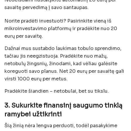
savaitę pervedimą į savo santaupas.
Norite pradėti investuoti? Pasirinkite vieną iš
mikroinvestavimo platformų ir pradėkite nuo 20
eurų per savaitę.
Dažnai mus sustabdo laukimas tobulo sprendimo,
tačiau jis neegzistuoja. Pradėkite nuo mažų,
netobulų žingsnių, žinodami, kad vėliau galėsite
koreguoti savo planus. Net 20 eurų per savaitę gali
virsti 1000 eurų per metus.
Pradėkite šiandien – netobulai, bet su tikslu.
3. Sukurkite finansinį saugumo tinklą
ramybei užtikrinti
Šią žinią nėra lengva perduoti, todėl pasakykime