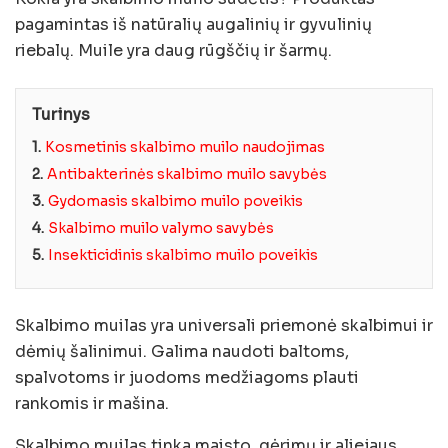
pagamintas iš natūralių augalinių ir gyvulinių
riebalų. Muile yra daug rūgščių ir šarmų.
Turinys
1.
Kosmetinis skalbimo muilo naudojimas
2.
Antibakterinės skalbimo muilo savybės
3.
Gydomasis skalbimo muilo poveikis
4.
Skalbimo muilo valymo savybės
5.
Insekticidinis skalbimo muilo poveikis
Skalbimo muilas yra universali priemonė skalbimui ir
dėmių šalinimui. Galima naudoti baltoms,
spalvotoms ir juodoms medžiagoms plauti
rankomis ir mašina.
Skalbimo muilas tinka maisto, gėrimų ir aliejaus