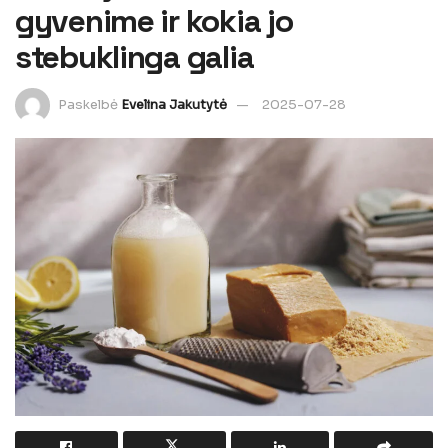
gyvenime ir kokia jo
stebuklinga galia
Paskelbė
Evelina Jakutytė
2025-07-28