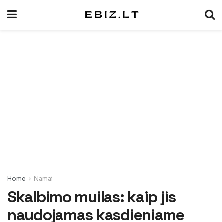
Home
Namai
Skalbimo muilas: kaip jis
naudojamas kasdieniame