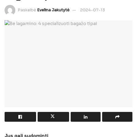
Paskelbė
Evelina Jakutytė
2024-07-13
Jus gali sudominti