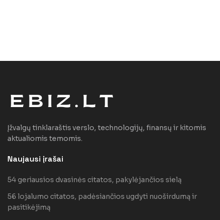
Įžvalgų tinklaraštis verslo, technologijų, finansų ir kitomis
aktualiomis temomis.
Naujausi įrašai
54 geriausios dvasinės citatos, pakylėjančios sielą
56 lojalumo citatos, padėsiančios ugdyti nuoširdumą ir
pasitikėjimą