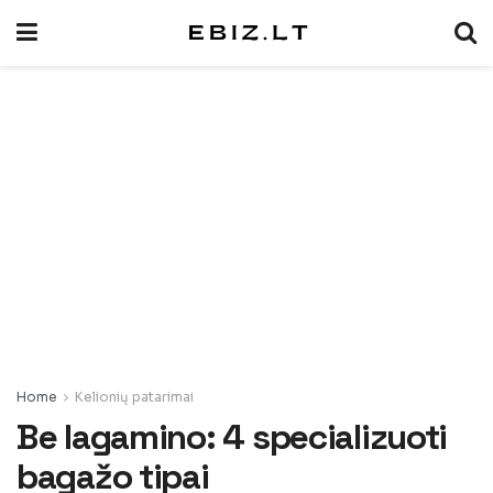
Home
Kelionių patarimai
Be lagamino: 4 specializuoti
bagažo tipai