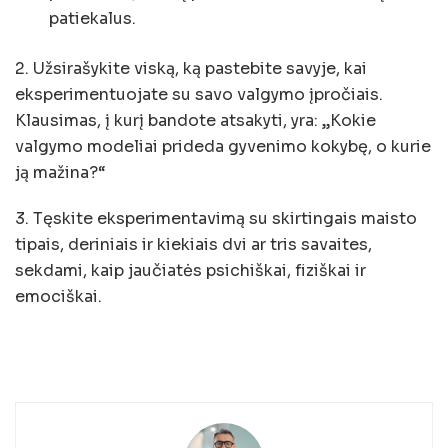
patiekalus.
2. Užsirašykite viską, ką pastebite savyje, kai
eksperimentuojate su savo valgymo įpročiais.
Klausimas, į kurį bandote atsakyti, yra: „Kokie
valgymo modeliai prideda gyvenimo kokybę, o kurie
ją mažina?“
3. Tęskite eksperimentavimą su skirtingais maisto
tipais, deriniais ir kiekiais dvi ar tris savaites,
sekdami, kaip jaučiatės psichiškai, fiziškai ir
emociškai.