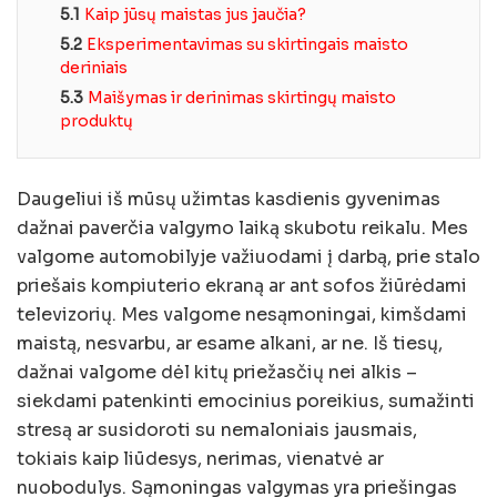
5.1
Kaip jūsų maistas jus jaučia?
5.2
Eksperimentavimas su skirtingais maisto
deriniais
5.3
Maišymas ir derinimas skirtingų maisto
produktų
Daugeliui iš mūsų užimtas kasdienis gyvenimas
dažnai paverčia valgymo laiką skubotu reikalu. Mes
valgome automobilyje važiuodami į darbą, prie stalo
priešais kompiuterio ekraną ar ant sofos žiūrėdami
televizorių. Mes valgome nesąmoningai, kimšdami
maistą, nesvarbu, ar esame alkani, ar ne. Iš tiesų,
dažnai valgome dėl kitų priežasčių nei alkis –
siekdami patenkinti emocinius poreikius, sumažinti
stresą ar susidoroti su nemaloniais jausmais,
tokiais kaip liūdesys, nerimas, vienatvė ar
nuobodulys. Sąmoningas valgymas yra priešingas