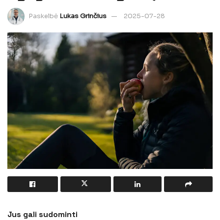
Paskelbė
Lukas Grinčius
2025-07-28
Jus gali sudominti