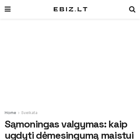
Home
Sveikata
Sąmoningas valgymas: kaip
ugdyti dėmesingumą maistui