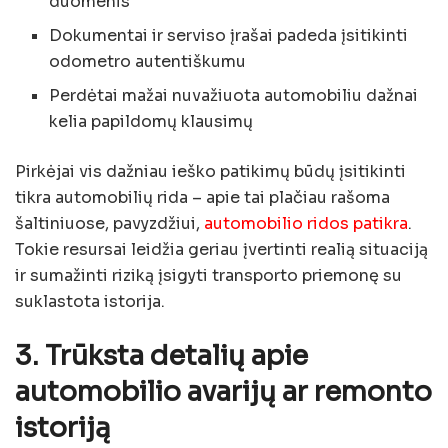
duomenis
Dokumentai ir serviso įrašai padeda įsitikinti
odometro autentiškumu
Perdėtai mažai nuvažiuota automobiliu dažnai
kelia papildomų klausimų
Pirkėjai vis dažniau ieško patikimų būdų įsitikinti
tikra automobilių rida – apie tai plačiau rašoma
šaltiniuose, pavyzdžiui,
automobilio ridos patikra
.
Tokie resursai leidžia geriau įvertinti realią situaciją
ir sumažinti riziką įsigyti transporto priemonę su
suklastota istorija.
3. Trūksta detalių apie
automobilio avarijų ar remonto
istoriją