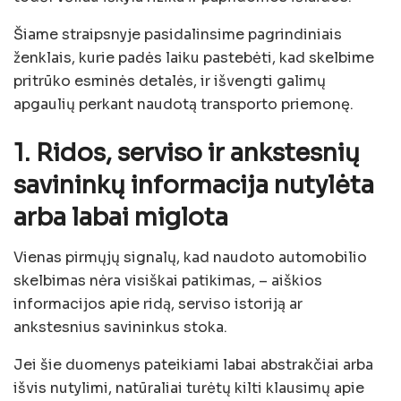
Šiame straipsnyje pasidalinsime pagrindiniais
ženklais, kurie padės laiku pastebėti, kad skelbime
pritrūko esminės detalės, ir išvengti galimų
apgaulių perkant naudotą transporto priemonę.
1. Ridos, serviso ir ankstesnių
savininkų informacija nutylėta
arba labai miglota
Vienas pirmųjų signalų, kad naudoto automobilio
skelbimas nėra visiškai patikimas, – aiškios
informacijos apie ridą, serviso istoriją ar
ankstesnius savininkus stoka.
Jei šie duomenys pateikiami labai abstrakčiai arba
išvis nutylimi, natūraliai turėtų kilti klausimų apie