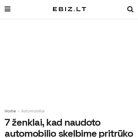
Home
Automobiliai
7 ženklai, kad naudoto
automobilio skelbime pritrūko