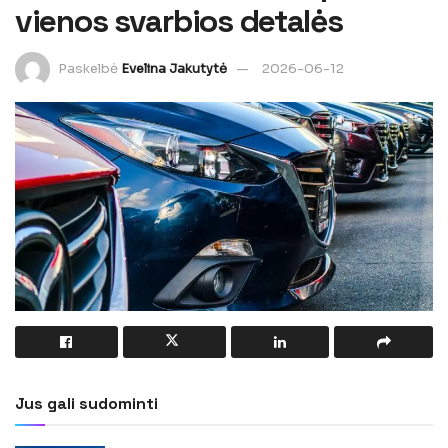
vienos svarbios detalės
Paskelbė
Evelina Jakutytė
2026-06-12
Jus gali sudominti