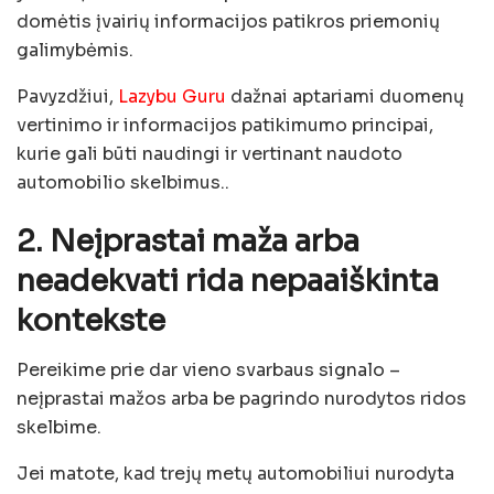
domėtis įvairių informacijos patikros priemonių
galimybėmis.
Pavyzdžiui,
Lazybu Guru
dažnai aptariami duomenų
vertinimo ir informacijos patikimumo principai,
kurie gali būti naudingi ir vertinant naudoto
automobilio skelbimus..
2. Neįprastai maža arba
neadekvati rida nepaaiškinta
kontekste
Pereikime prie dar vieno svarbaus signalo –
neįprastai mažos arba be pagrindo nurodytos ridos
skelbime.
Jei matote, kad trejų metų automobiliui nurodyta