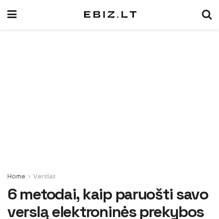
Home
Verslas
6 metodai, kaip paruošti savo
verslą elektroninės prekybos