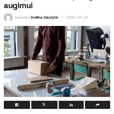
augimui
Paskelbė
Evelina Jakutytė
2025-07-28