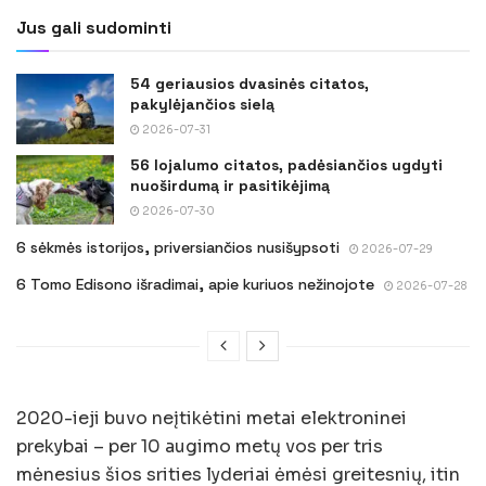
Jus gali sudominti
54 geriausios dvasinės citatos,
pakylėjančios sielą
2026-07-31
56 lojalumo citatos, padėsiančios ugdyti
nuoširdumą ir pasitikėjimą
2026-07-30
6 sėkmės istorijos, priversiančios nusišypsoti
2026-07-29
6 Tomo Edisono išradimai, apie kuriuos nežinojote
2026-07-28
2020-ieji buvo neįtikėtini metai elektroninei
prekybai – per 10 augimo metų vos per tris
mėnesius šios srities lyderiai ėmėsi greitesnių, itin