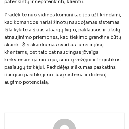
patenkintų ir nepatenkintų klientų.
Pradėkite nuo vidinės komunikacijos užtikrindami,
kad komandos nariai žinotų naudojamas sistemas.
Išlaikykite aiškias atsargų lygio, paklausos ir tikslų
atnaujinimo priemones, kad tiekimo grandinė būtų
skaidri. Šis skaidrumas svarbus jums ir jūsų
klientams, bet taip pat naudingas įžvalga
kiekvienam gamintojui, siuntų vežėjui ir logistikos
paslaugų teikėjui. Padidėjęs aiškumas paskatins
daugiau pasitikėjimo jūsų sistema ir didesnį
augimo potencialą.