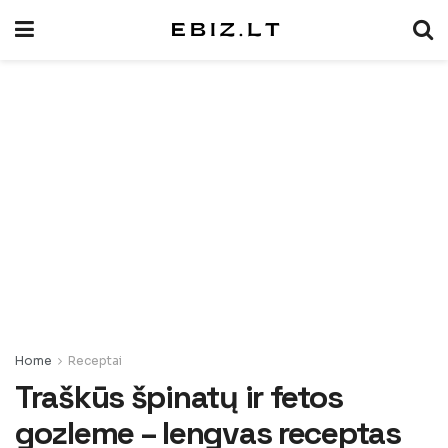
Home
Receptai
Traškūs špinatų ir fetos
gozleme – lengvas receptas