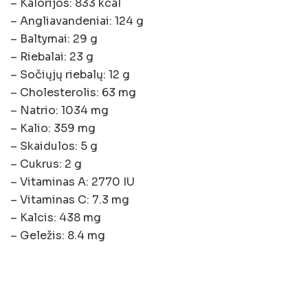
– Kalorijos: 833 kcal
– Angliavandeniai: 124 g
– Baltymai: 29 g
– Riebalai: 23 g
– Sočiųjų riebalų: 12 g
– Cholesterolis: 63 mg
– Natrio: 1034 mg
– Kalio: 359 mg
– Skaidulos: 5 g
– Cukrus: 2 g
– Vitaminas A: 2770 IU
– Vitaminas C: 7.3 mg
– Kalcis: 438 mg
– Geležis: 8.4 mg