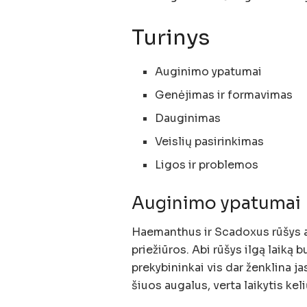
Turinys
Auginimo ypatumai
Genėjimas ir formavimas
Dauginimas
Veislių pasirinkimas
Ligos ir problemos
Auginimo ypatumai
Haemanthus ir Scadoxus rūšys 
priežiūros. Abi rūšys ilgą laiką
prekybininkai vis dar ženklina 
šiuos augalus, verta laikytis keli