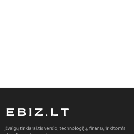
Įžvalgų tinklaraštis verslo, technologijų, finansų ir kitomis