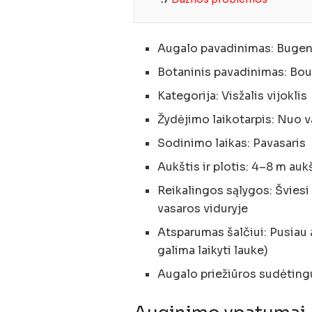
Augalo pavadinimas: Bugenv
Botaninis pavadinimas: Bou
Kategorija: Visžalis vijoklis
Žydėjimo laikotarpis: Nuo v
Sodinimo laikas: Pavasaris
Aukštis ir plotis: 4–8 m aukš
Reikalingos sąlygos: Šviesi
vasaros viduryje
Atsparumas šalčiui: Pusiau 
galima laikyti lauke)
Augalo priežiūros sudėting