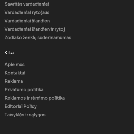
Savaitės vardadieniai
Vardadieniai rytojaus
Vardadieniai šiandien
Vardadieniai šiandien ir rytoj
Zodiako ženklų suderinamumas
Kita
Apie mus
Kontaktai
Reklama
Privatumo politika
Reklamos ir rėmimo politika
Editorial Policy
Taisyklės ir sąlygos