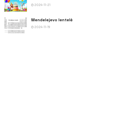
2024-11-21
Mendelejevo lentelė
2024-11-19