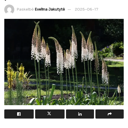
Paskelbė
Evelina Jakutytė
2025-06-17