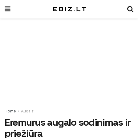
Home
Augalai
Eremurus augalo sodinimas ir
priežiūra