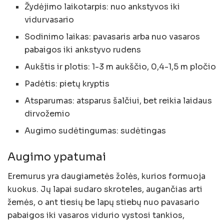
Žydėjimo laikotarpis: nuo ankstyvos iki
vidurvasario
Sodinimo laikas: pavasaris arba nuo vasaros
pabaigos iki ankstyvo rudens
Aukštis ir plotis: 1-3 m aukščio, 0,4-1,5 m pločio
Padėtis: pietų kryptis
Atsparumas: atsparus šalčiui, bet reikia laidaus
dirvožemio
Augimo sudėtingumas: sudėtingas
Augimo ypatumai
Eremurus yra daugiametės žolės, kurios formuoja
kuokus. Jų lapai sudaro skroteles, augančias arti
žemės, o ant tiesių be lapų stiebų nuo pavasario
pabaigos iki vasaros vidurio vystosi tankios,