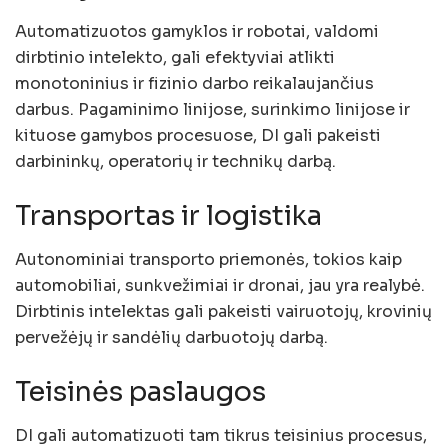
Automatizuotos gamyklos ir robotai, valdomi
dirbtinio intelekto, gali efektyviai atlikti
monotoninius ir fizinio darbo reikalaujančius
darbus. Pagaminimo linijose, surinkimo linijose ir
kituose gamybos procesuose, DI gali pakeisti
darbininkų, operatorių ir technikų darbą.
Transportas ir logistika
Autonominiai transporto priemonės, tokios kaip
automobiliai, sunkvežimiai ir dronai, jau yra realybė.
Dirbtinis intelektas gali pakeisti vairuotojų, krovinių
pervežėjų ir sandėlių darbuotojų darbą.
Teisinės paslaugos
DI gali automatizuoti tam tikrus teisinius procesus,