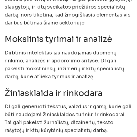
slaugytojų ir kitų sveikatos priežiūros specialistų
darbą, nors tikėtina, kad žmogiškasis elementas vis
dar bus būtinas šiame sektoriuje.
Mokslinis tyrimai ir analizė
Dirbtinis intelektas jau naudojamas duomenų
rinkimo, analizės ir apdorojimo srityse. DI gali
pakeisti mokslininkų, inžinierių ir kitų specialistų
darbą, kurie atlieka tyrimus ir analizę.
Žiniasklaida ir rinkodara
DI gali generuoti tekstus, vaizdus ir garsą, kurie gali
būti naudojami žiniasklaidos turiniui ir rinkodarai.
Tai gali pakeisti žurnalistų, dizainerių, teksto
rašytojų ir kitų kūrybinių specialistų darbą.