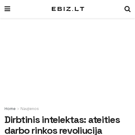
Home
Naujienos
Dirbtinis intelektas: ateities
darbo rinkos revoliucija