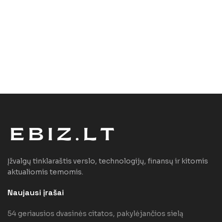
Įžvalgų tinklaraštis verslo, technologijų, finansų ir kitomis
aktualiomis temomis.
Naujausi įrašai
54 geriausios dvasinės citatos, pakylėjančios sielą