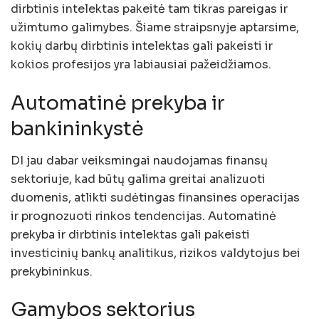
dirbtinis intelektas pakeitė tam tikras pareigas ir
užimtumo galimybes. Šiame straipsnyje aptarsime,
kokių darbų dirbtinis intelektas gali pakeisti ir
kokios profesijos yra labiausiai pažeidžiamos.
Automatinė prekyba ir
bankininkystė
DI jau dabar veiksmingai naudojamas finansų
sektoriuje, kad būtų galima greitai analizuoti
duomenis, atlikti sudėtingas finansines operacijas
ir prognozuoti rinkos tendencijas. Automatinė
prekyba ir dirbtinis intelektas gali pakeisti
investicinių bankų analitikus, rizikos valdytojus bei
prekybininkus.
Gamybos sektorius