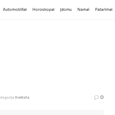
Automobiliai
Horoskopai
Įdomu
Namai
Patarimai
0
tegorija
Sveikata