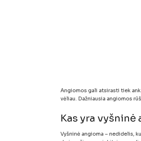
Angiomos gali atsirasti tiek an
vėliau. Dažniausia angiomos rūš
Kas yra vyšninė
Vyšninė angioma – nedidelis, k