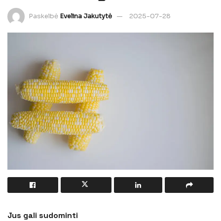
Paskelbė
Evelina Jakutytė
2025-07-28
Jus gali sudominti