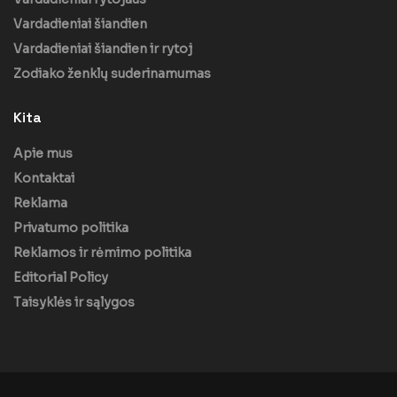
Vardadieniai šiandien
Vardadieniai šiandien ir rytoj
Zodiako ženklų suderinamumas
Kita
Apie mus
Kontaktai
Reklama
Privatumo politika
Reklamos ir rėmimo politika
Editorial Policy
Taisyklės ir sąlygos