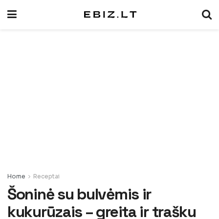
Home
Receptai
Šoninė su bulvėmis ir
kukurūzais – greita ir trašku