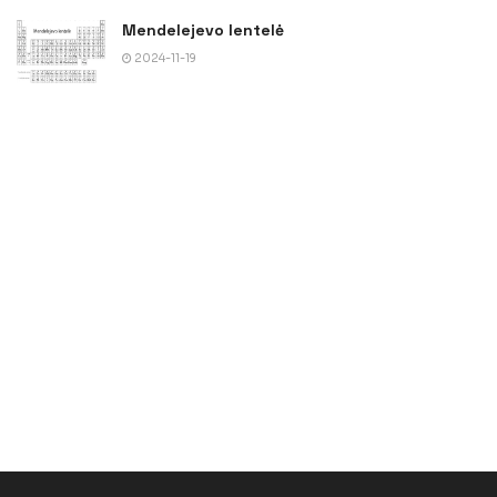
Mendelejevo lentelė
2024-11-19