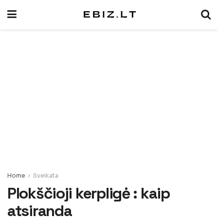
Home
Sveikata
Plokščioji kerpligė : kaip
atsiranda