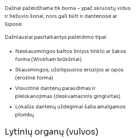
Dažnai pažeidžiama tik burna – ypač skruostų vidus
ir liežuvio šonai, nors gali būti ir dantenose ar
lūpose.
Dažniausiai pasitaikantys pažeidimo tipai:
Neskausmingos baltos linijos tinklo ar šakos
forma (Wickham brūkšniai)
Skausmingos, užsitęsusios erozijos ar opos
(erozinė forma)
Visuotinė dantenų paraudimas ir
pleiskanojimas (deskvamacinis gingivitas)
Lokalūs dantenų uždegimai šalia amalgamos
plombų
Lytinių organų (vulvos)