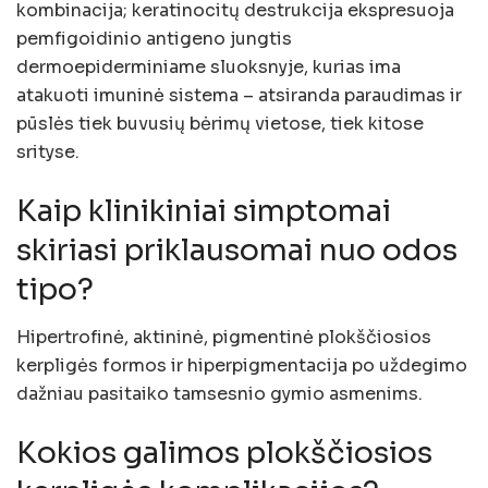
kombinacija; keratinocitų destrukcija ekspresuoja
pemfigoidinio antigeno jungtis
dermoepiderminiame sluoksnyje, kurias ima
atakuoti imuninė sistema – atsiranda paraudimas ir
pūslės tiek buvusių bėrimų vietose, tiek kitose
srityse.
Kaip klinikiniai simptomai
skiriasi priklausomai nuo odos
tipo?
Hipertrofinė, aktininė, pigmentinė plokščiosios
kerpligės formos ir hiperpigmentacija po uždegimo
dažniau pasitaiko tamsesnio gymio asmenims.
Kokios galimos plokščiosios