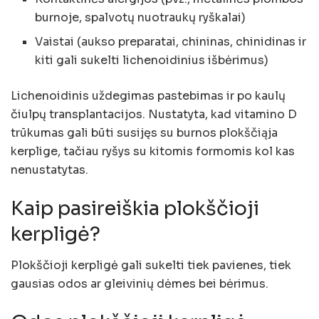
burnoje, spalvotų nuotraukų ryškalai)
Vaistai (aukso preparatai, chininas, chinidinas ir
kiti gali sukelti lichenoidinius išbėrimus)
Lichenoidinis uždegimas pastebimas ir po kaulų
čiulpų transplantacijos. Nustatyta, kad vitamino D
trūkumas gali būti susijęs su burnos plokščiąja
kerplige, tačiau ryšys su kitomis formomis kol kas
nenustatytas.
Kaip pasireiškia plokščioji
kerpligė?
Plokščioji kerpligė gali sukelti tiek pavienes, tiek
gausias odos ar gleivinių dėmes bei bėrimus.