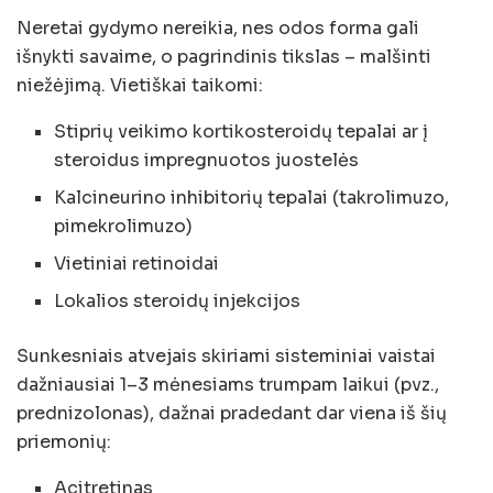
Neretai gydymo nereikia, nes odos forma gali
išnykti savaime, o pagrindinis tikslas – malšinti
niežėjimą. Vietiškai taikomi:
Stiprių veikimo kortikosteroidų tepalai ar į
steroidus impregnuotos juostelės
Kalcineurino inhibitorių tepalai (takrolimuzo,
pimekrolimuzo)
Vietiniai retinoidai
Lokalios steroidų injekcijos
Sunkesniais atvejais skiriami sisteminiai vaistai
dažniausiai 1–3 mėnesiams trumpam laikui (pvz.,
prednizolonas), dažnai pradedant dar viena iš šių
priemonių:
Acitretinas