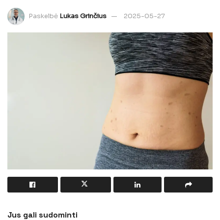
Paskelbė
Lukas Grinčius
2025-05-27
Jus gali sudominti