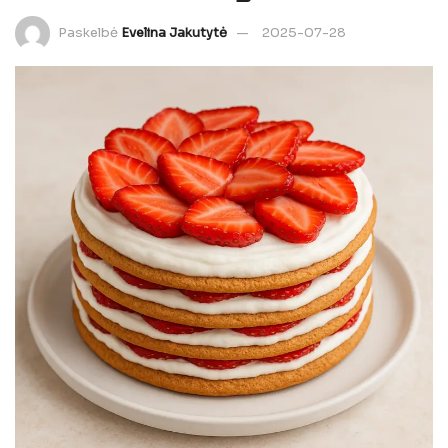
Paskelbė
Evelina Jakutytė
2025-07-28