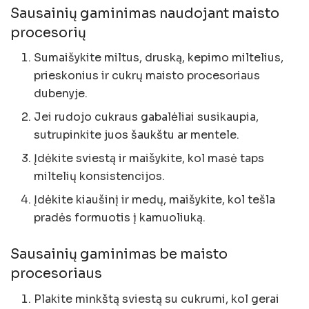
Sausainių gaminimas naudojant maisto
procesorių
Sumaišykite miltus, druską, kepimo miltelius,
prieskonius ir cukrų maisto procesoriaus
dubenyje.
Jei rudojo cukraus gabalėliai susikaupia,
sutrupinkite juos šaukštu ar mentele.
Įdėkite sviestą ir maišykite, kol masė taps
miltelių konsistencijos.
Įdėkite kiaušinį ir medų, maišykite, kol tešla
pradės formuotis į kamuoliuką.
Sausainių gaminimas be maisto
procesoriaus
Plakite minkštą sviestą su cukrumi, kol gerai