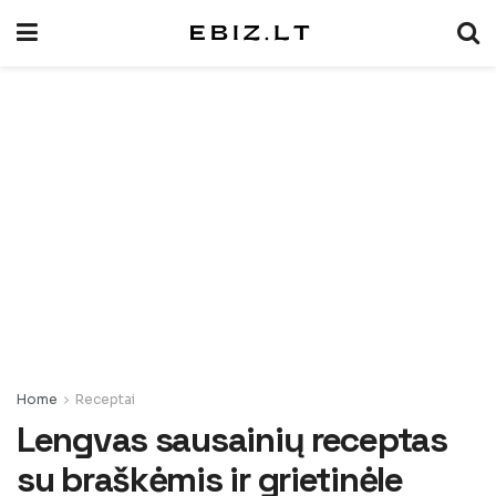
Home
Receptai
Lengvas sausainių receptas
su braškėmis ir grietinėle