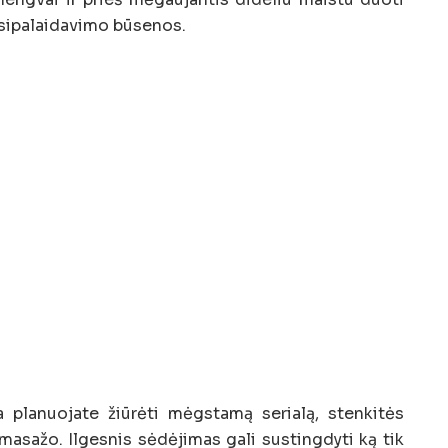
atsipalaidavimo būsenos.
a planuojate žiūrėti mėgstamą serialą, stenkitės
masažo. Ilgesnis sėdėjimas gali sustingdyti ką tik